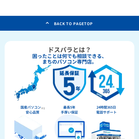
BACK TO PAGETOP
ドスパラとは？
困ったことは何でも相談できる、
まちのパソコン専門店。
国産パソコン
最長5年
24時間365日
※1
安心品質
手厚い保証
電話サポート