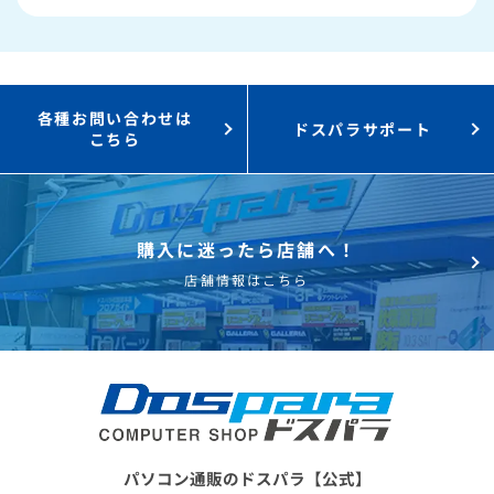
3,000円値引き！
購入時のPC下取り
Steamにチャージ可能
なポイント！
各種お問い合わせは
ドスパラサポート
こちら
購入に迷ったら店舗へ！
店舗情報はこちら
パソコン通販のドスパラ【公式】