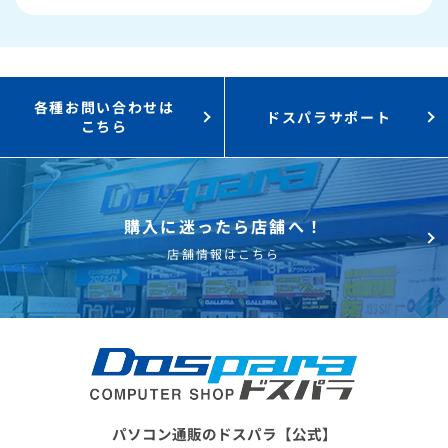
3,000円値引き！
購入時のPC下取り
Steamにチャージ可能
なポイント！
各種お問い合わせは
ドスパラサポート
こちら
購入に迷ったら店舗へ！
店舗情報はこちら
パソコン通販のドスパラ【公式】