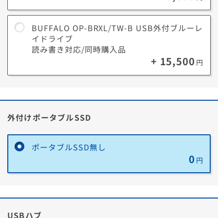
BUFFALO OP-BRXL/TW-B USB外付ブルーレ
イドライブ
読み書き対応/同時購入品
+ 15,500
円
外付けポータブルSSD
ポータブルSSD無し
0
円
USBハブ