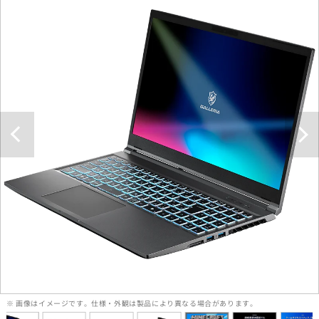
※ 画像はイメージです。仕様・外観は製品により異なる場合があります。