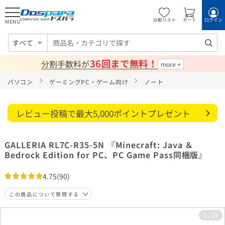
比較リスト
カート
ログイン
MENU
すべて
36回まで無料！
分割手数料が
パソコン
ゲーミングPC・ゲーム向け
ノート
レビュー投稿で最大5,000ポイントプレゼント
GALLERIA RL7C-R35-5N 『Minecraft: Java ＆
Bedrock Edition for PC、PC Game Pass同梱版』
4.75
(90)
この商品について質問する
1
/
19