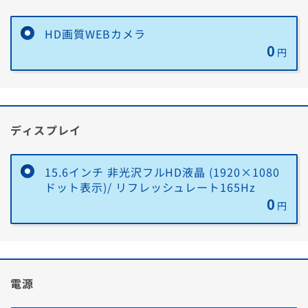
HD画質WEBカメラ
0
円
ディスプレイ
15.6インチ 非光沢フルHD液晶 (1920×1080
ドット表示)/ リフレッシュレート165Hz
0
円
電源