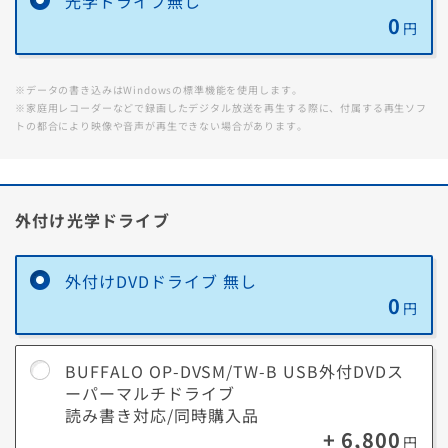
光学ドライブ無し
0
円
※データの書き込みはWindowsの標準機能を使用します。
※家庭用レコーダーなどで録画したデジタル放送を再生する際に、付属する再生ソフ
トの都合により映像や音声が再生できない場合があります。
外付け光学ドライブ
外付けDVDドライブ 無し
0
円
BUFFALO OP-DVSM/TW-B USB外付DVDス
ーパーマルチドライブ
読み書き対応/同時購入品
+ 6,800
円