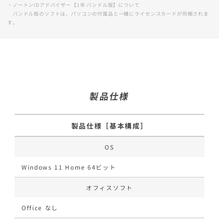
・ノートンIDアドバイザー【1年 バンドル版】について
バンドル版のソフトは、パソコンの付属品と一緒にライセンスカードが同梱されま
す。
製品仕様
製品仕様［基本構成］
OS
Windows 11 Home 64ビット
オフィスソフト
Office なし