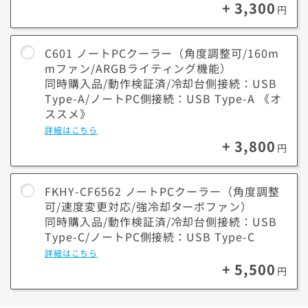
+ 3,300
円
C601 ノートPCクーラー（角度調整可/160m
mファン/ARGBライティング機能）
同時購入品/動作検証済/冷却台側接続：USB
Type-A/ノートPC側接続：USB Type-A 《オ
ススメ》
詳細はこちら
+ 3,800
円
FKHY-CF6562 ノートPCクーラー（角度調整
可/速度変更対応/強冷却ターボファン）
同時購入品/動作検証済/冷却台側接続：USB
Type-C/ノートPC側接続：USB Type-C
詳細はこちら
+ 5,500
円