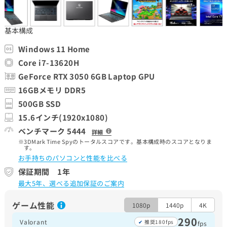
基本構成
Windows 11 Home
Core i7-13620H
GeForce RTX 3050 6GB Laptop GPU
16GBメモリ DDR5
500GB SSD
15.6インチ(1920x1080)
ベンチマーク 5444
詳細
3DMark Time Spyのトータルスコアです。基本構成時のスコアとなりま
す。
お手持ちのパソコンと性能を比べる
保証期間 1年
最大5年、選べる追加保証のご案内
ゲーム性能
1080p
1440p
4K
290
Valorant
推奨180fps
fps