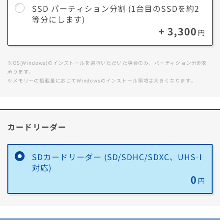
しているデータは消さずに済みます。
SSD パーティション分割 (1台目のSSDを約2
2．簡単にバックアップ
等分にします)
データを管理しているブロックが分かれているため、データのみのバッ
+ 3,300
円
クアップを簡単に設定することができます。
※OS(Windows)のインストールを選択いただいた場合のみ、パーティション分割を
承ります。
※メモリーの搭載量に応じてWindowsのインストール領域は大きくなります。
カードリーダー
SDカードリーダー (SD/SDHC/SDXC、UHS-I
対応)
0
円