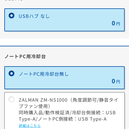
USBハブ なし
0
円
ノートPC用冷却台
ノートPC用冷却台無し
0
円
ZALMAN ZM-NS1000（角度調節可/静音タイ
プファン使用）
同時購入品/動作検証済/冷却台側接続：USB
Type-A/ノートPC側接続：USB Type-A
詳細はこちら