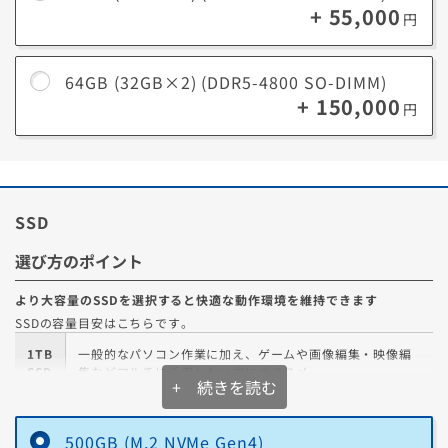
+ 55,000
円
64GB (32GB×2) (DDR5-4800 SO-DIMM)
+ 150,000
円
SSD
選び方のポイント
より大容量のSSDを選択すると快適な動作環境を維持できます
SSDの容量目安はこちらです。
1TB
一般的なパソコン作業に加え、ゲームや画像編集・映像編
SSD
集などマルチに活用したい方にオススメ
+ 続きを読む
ジャンルを問わず幅広くゲームをプレイしたり、クリエイ
2TB
ティブ関連の大量のプロジェクトやメディアを扱う場合に
500GB (M.2 NVMe Gen4)
SSD