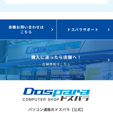
3,000円値引き！
購入時のPC下取り
Steamにチャージ可能
なポイント！
各種お問い合わせは
ドスパラサポート
こちら
購入に迷ったら店舗へ！
店舗情報はこちら
パソコン通販のドスパラ【公式】