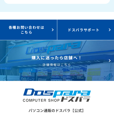
3,000円値引き！
購入時のPC下取り
Steamにチャージ可能
なポイント！
各種お問い合わせは
ドスパラサポート
こちら
購入に迷ったら店舗へ！
店舗情報はこちら
パソコン通販のドスパラ【公式】