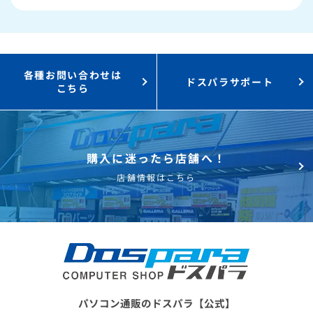
3,000円値引き！
購入時のPC下取り
Steamにチャージ可能
なポイント！
各種お問い合わせは
ドスパラサポート
こちら
購入に迷ったら店舗へ！
店舗情報はこちら
パソコン通販のドスパラ【公式】