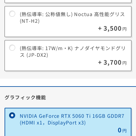
(熱伝導率: 公称値無し) Noctua 高性能グリス
(NT-H2)
+ 3,500
円
(熱伝導率: 17W/m・K) ナノダイヤモンドグリ
ス (JP-DX2)
+ 3,700
円
グラフィック機能
NVIDIA GeForce RTX 5060 Ti 16GB GDDR7
(HDMI x1，DisplayPort x3)
0
円