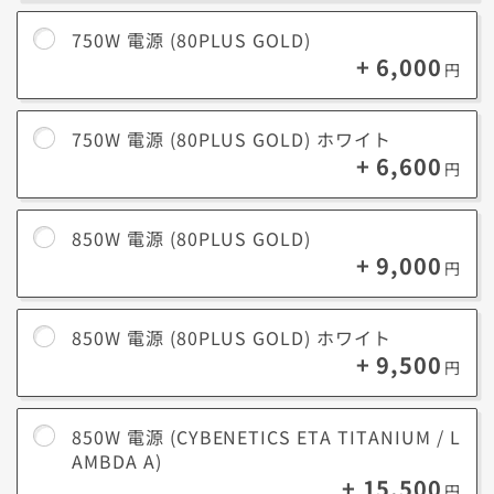
750W 電源 (80PLUS GOLD)
+ 6,000
円
750W 電源 (80PLUS GOLD) ホワイト
+ 6,600
円
電源容量（W数）
※電力使用率イメージ
850W 電源 (80PLUS GOLD)
+ 9,000
円
850W 電源 (80PLUS GOLD) ホワイト
+ 9,500
円
850W 電源 (CYBENETICS ETA TITANIUM / L
AMBDA A)
基本的には
＜オススメ＞以上の電源
を選ぶことで、容量に余裕を持たせ
+ 15,500
ることができます。
円