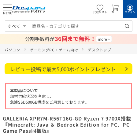
比較リスト
カート
ログイン
MENU
すべて
36回まで無料！
分割手数料が
パソコン
ゲーミングPC・ゲーム向け
デスクトップ
レビュー投稿で最大5,000ポイントプレゼント
本製品について
部材供給状況を考慮し、
急遽SSD500GB構成をご用意しております。
GALLERIA XPR7M-R56T16G-GD Ryzen 7 9700X搭載
『Minecraft: Java ＆ Bedrock Edition for PC、PC
Game Pass同梱版』