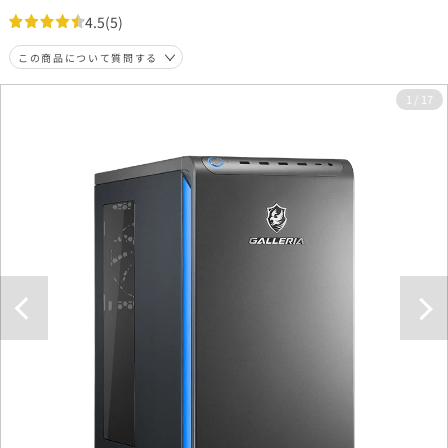
4.5
(5)
この商品について質問する
1
/
17