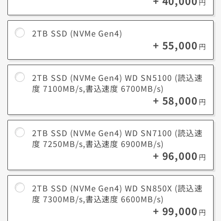
+ 40,000
円
中編動画の編集（10～30分、フルHD）：30～100GB
（1ファ
アニメーション制作（2Dまたは3D）：50～200GB以
イルあ
上
たり）
2TB SSD (NVMe Gen4)
+ 55,000
円
2TB SSD (NVMe Gen4) WD SN5100 (読込速
度 7100MB/s,書込速度 6700MB/s)
+ 58,000
円
2TB SSD (NVMe Gen4) WD SN7100 (読込速
度 7250MB/s,書込速度 6900MB/s)
+ 96,000
円
2TB SSD (NVMe Gen4) WD SN850X (読込速
度 7300MB/s,書込速度 6600MB/s)
+ 99,000
円