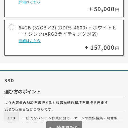
詳細はこちら
+ 59,000
円
64GB (32GB×2) (DDR5-4800) + ホワイトヒ
ートシンク(ARGBライティング対応)
詳細はこちら
+ 157,000
円
SSD
選び方のポイント
より大容量のSSDを選択すると快適な動作環境を維持できます
SSDの容量目安はこちらです。
1TB
一般的なパソコン作業に加え、ゲームや画像編集・映像編
SSD
集などマルチに活用したい方にオススメ
+ 続きを読む