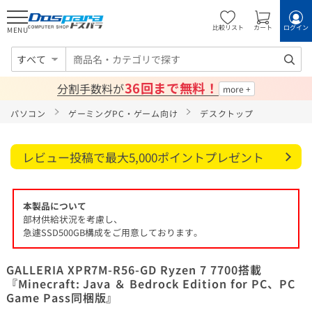
比較リスト
カート
ログイン
MENU
すべて
36回まで無料！
分割手数料が
パソコン
ゲーミングPC・ゲーム向け
デスクトップ
レビュー投稿で最大5,000ポイントプレゼント
本製品について
部材供給状況を考慮し、
急遽SSD500GB構成をご用意しております。
GALLERIA XPR7M-R56-GD Ryzen 7 7700搭載
『Minecraft: Java ＆ Bedrock Edition for PC、PC
Game Pass同梱版』