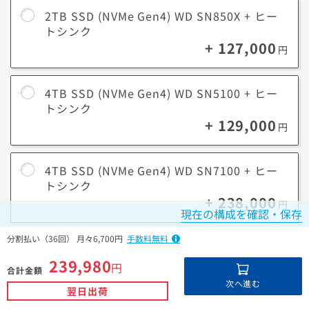
2TB SSD (NVMe Gen4) WD SN850X + ヒー
トシンク
+ 127,000
円
4TB SSD (NVMe Gen4) WD SN5100 + ヒー
トシンク
+ 129,000
円
4TB SSD (NVMe Gen4) WD SN7100 + ヒー
トシンク
+ 238,000
円
現在の構成を確認・保存
分割払い（36回） 月々6,700円
手数料無料
8TB SSD (NVMe Gen4) WD SN850X + ヒー
トシンク
239,980
円
合計金額
+ 350,000
円
次へ進む
翌日出荷