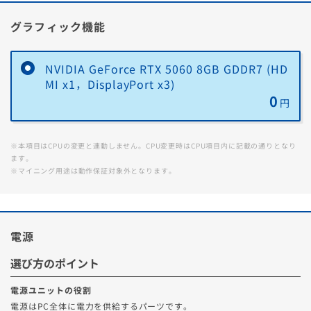
グラフィック機能
NVIDIA GeForce RTX 5060 8GB GDDR7 (HD
MI x1，DisplayPort x3)
0
円
※本項目はCPUの変更と連動しません。CPU変更時はCPU項目内に記載の通りとなり
ます。
※マイニング用途は動作保証対象外となります。
電源
選び方のポイント
電源ユニットの役割
電源はPC全体に電力を供給するパーツです。