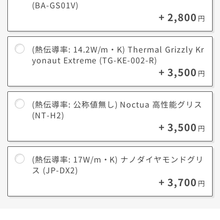
(BA-GS01V)
+ 2,800
円
(熱伝導率: 14.2W/m・K) Thermal Grizzly Kr
yonaut Extreme (TG-KE-002-R)
+ 3,500
円
(熱伝導率: 公称値無し) Noctua 高性能グリス
(NT-H2)
+ 3,500
円
(熱伝導率: 17W/m・K) ナノダイヤモンドグリ
ス (JP-DX2)
+ 3,700
円