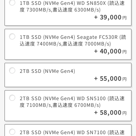
iPhone
1TB SSD (NVMe Gen4) WD SN850X (読込速
で撮影
度 7300MB/s,書込速度 6300MB/s)
動画編集作業（1ファイルあたり）
した動
+ 39,000
短編動画の編集（3～5分、フルHD）：10～30GB
円
画
中編動画の編集（10～30分、フルHD）：30～100GB
アニメーション制作（2Dまたは3D）：50～200GB以
上
1TB SSD (NVMe Gen4) Seagate FC530R (読
込速度 7400MB/s,書込速度 7000MB/s)
動画編
短編動画の編集（3～5分、フルHD）：10～30GB
+ 40,000
集作業
円
中編動画の編集（10～30分、フルHD）：30～100GB
（1ファ
アニメーション制作（2Dまたは3D）：50～200GB以
イルあ
上
たり）
2TB SSD (NVMe Gen4)
+ 55,000
円
2TB SSD (NVMe Gen4) WD SN5100 (読込速
度 7100MB/s,書込速度 6700MB/s)
+ 58,000
円
2TB SSD (NVMe Gen4) WD SN7100 (読込速