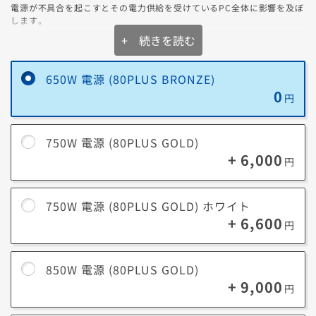
電源が不具合を起こすとその電力供給を受けているPC全体に影響を及ぼ
します。
なのでより容量があり、高効率の電源を選ぶことが大切です。
+ 続きを読む
650W 電源 (80PLUS BRONZE)
0
円
750W 電源 (80PLUS GOLD)
+ 6,000
円
750W 電源 (80PLUS GOLD) ホワイト
+ 6,600
円
電源容量（W数）
※電力使用率イメージ
850W 電源 (80PLUS GOLD)
+ 9,000
円