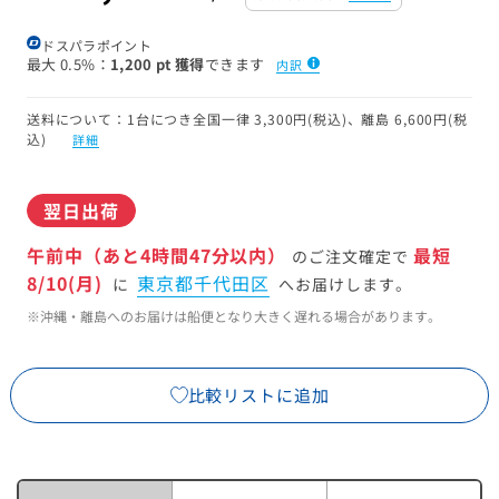
ドスパラポイント
最大
0.5%
1,200 pt 獲得
できます
内訳
送料について：1台につき全国一律 3,300円(税込)、離島 6,600円(税
込)
詳細
翌日出荷
午前中（あと4時間47分以内）
最短
のご注文確定で
8/10(月)
東京都千代田区
に
へお届けします。
※沖縄・離島へのお届けは船便となり大きく遅れる場合があります。
比較リストに追加