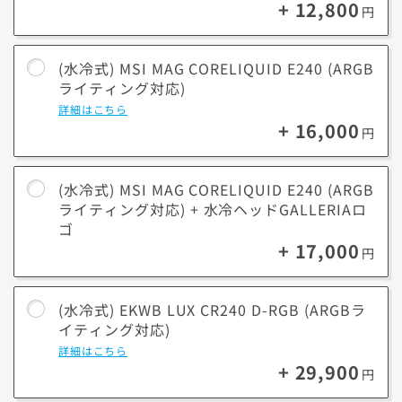
+ 12,800
円
■ ARGBライティング対応とは？
冷却ファンがARGB(アドレサブルRGB)に対応している事を指していま
す。
(水冷式) MSI MAG CORELIQUID E240 (ARGB
対応製品は多彩な色や発光パターンによるライティングカスタマイズを
ライティング対応)
楽しめます。
詳細はこちら
+ 16,000
円
(水冷式) MSI MAG CORELIQUID E240 (ARGB
ライティング対応) + 水冷ヘッドGALLERIAロ
ゴ
+ 17,000
円
(水冷式) EKWB LUX CR240 D-RGB (ARGBラ
イティング対応)
詳細はこちら
+ 29,900
円