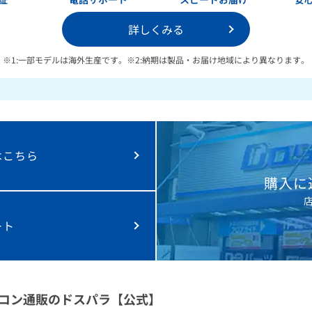
詳しくみる
※1:一部モデルは海外生産です。
※2:納期は製品・お届け地域により異なります。
は
こちら
購入に
ート
コン通販のドスパラ【公式】