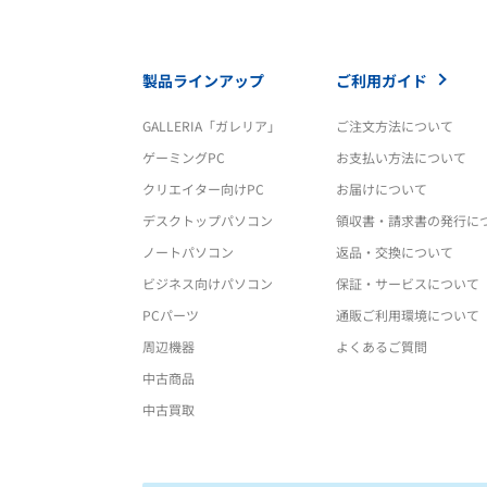
製品ラインアップ
ご利用ガイド
GALLERIA「ガレリア」
ご注文方法について
ゲーミングPC
お支払い方法について
クリエイター向けPC
お届けについて
デスクトップパソコン
領収書・請求書の発行に
ノートパソコン
返品・交換について
ビジネス向けパソコン
保証・サービスについて
PCパーツ
通販ご利用環境について
周辺機器
よくあるご質問
中古商品
中古買取