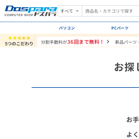
すべて
パソコン
PCパーツ
★★★★★
36回まで無料！
分割手数料が
新品パーツ
5つのこだわり
お探
お
よ