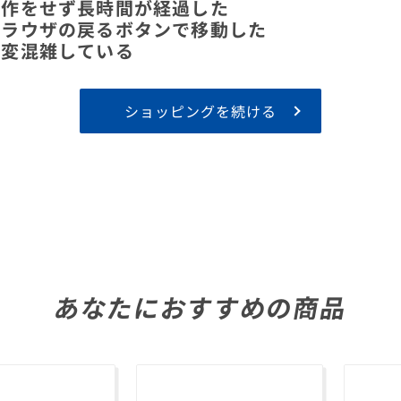
操作をせず長時間が経過した
ブラウザの戻るボタンで移動した
大変混雑している
ショッピングを続ける
あなたにおすすめの商品