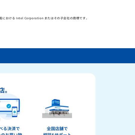
その他の国における Intel Corporation またはその子会社の商標です。
店。
べる決済で
全国店舗で
心のお買い物
相談&サポート