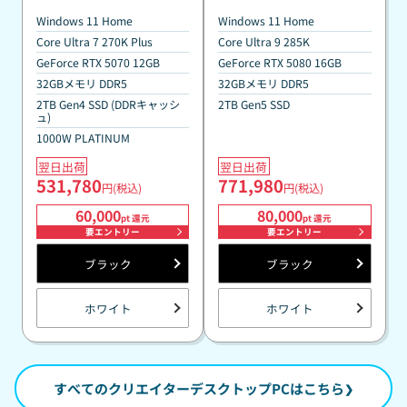
Windows 11 Home
Windows 11 Home
Core Ultra 7 270K Plus
Core Ultra 9 285K
GeForce RTX 5070 12GB
GeForce RTX 5080 16GB
32GBメモリ DDR5
32GBメモリ DDR5
2TB Gen4 SSD (DDRキャッシ
2TB Gen5 SSD
ュ)
1000W PLATINUM
翌日出荷
翌日出荷
531,780
771,980
円(税込)
円(税込)
60,000
80,000
pt 還元
pt 還元
要エントリー
要エントリー
ブラック
ブラック
ホワイト
ホワイト
すべてのクリエイターデスクトップPCはこちら