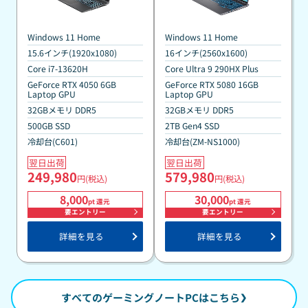
PC Game Pass同梱版』
PC Game Pass同梱版』
Windows 11 Home
Windows 11 Home
15.6インチ(1920x1080)
16インチ(2560x1600)
Core i7-13620H
Core Ultra 9 290HX Plus
GeForce RTX 4050 6GB
GeForce RTX 5080 16GB
Laptop GPU
Laptop GPU
32GBメモリ DDR5
32GBメモリ DDR5
500GB SSD
2TB Gen4 SSD
冷却台(C601)
冷却台(ZM-NS1000)
翌日出荷
翌日出荷
249,980
579,980
円(税込)
円(税込)
8,000
30,000
pt 還元
pt 還元
要エントリー
要エントリー
詳細を見る
詳細を見る
すべてのゲーミングノートPCはこちら