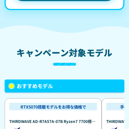
キャンペーン対象モデル
おすすめモデル
RTX5070搭載モデルをお得な価格で
手頃
THIRDWAVE AD-R7A57A-07B Ryzen7 7700搭載
THIRDWAVE
真夏のポイント還元祭標準モデル 『Minecraft:
載 真夏のポイ