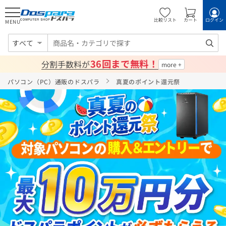
比較リスト
カート
ログイン
MENU
すべて
36回まで無料！
分割手数料が
パソコン（PC）通販のドスパラ
真夏のポイント還元祭