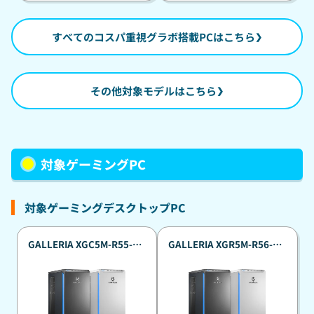
すべてのコスパ重視グラボ搭載PCはこちら
その他対象モデルはこちら
対象ゲーミングPC
対象ゲーミングデスクトップPC
GALLERIA XGC5M-R55-
GALLERIA XGR5M-R56-
GD 真夏のポイント還元祭カ
GD Ryzen 5 7500F搭載 真
スタマイズモデル
夏のポイント還元祭標準モ
『Minecraft: Java ＆
デル 『Minecraft: Java ＆
Bedrock Edition for PC、
Bedrock Edition for PC、
PC Game Pass同梱版』
PC Game Pass同梱版』