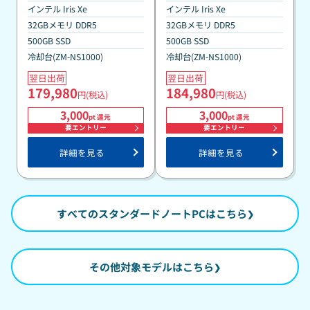
インテル Iris Xe
インテル Iris Xe
32GBメモリ DDR5
32GBメモリ DDR5
500GB SSD
500GB SSD
冷却台(ZM-NS1000)
冷却台(ZM-NS1000)
翌日出荷
翌日出荷
179,980
184,980
円(税込)
円(税込)
3,000
3,000
pt 還元
pt 還元
要エントリー
要エントリー
詳細を見る
詳細を見る
すべてのスタンダードノートPCはこちら
その他対象モデルはこちら