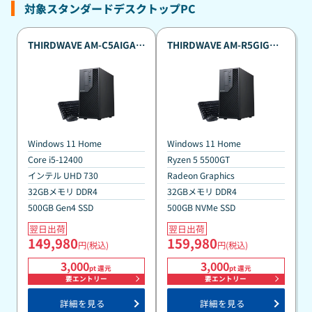
対象スタンダードデスクトップPC
THIRDWAVE AM-C5AIGA-
THIRDWAVE AM-R5GIGA-
07B 第12世代Core搭載 真
07B Ryzen5 5500GT搭載
夏のポイント還元祭カスタ
真夏のポイント還元祭カス
マイズモデル
タマイズモデル
Windows 11 Home
Windows 11 Home
Core i5-12400
Ryzen 5 5500GT
インテル UHD 730
Radeon Graphics
32GBメモリ DDR4
32GBメモリ DDR4
500GB Gen4 SSD
500GB NVMe SSD
翌日出荷
翌日出荷
149,980
159,980
円(税込)
円(税込)
3,000
3,000
pt 還元
pt 還元
要エントリー
要エントリー
詳細を見る
詳細を見る