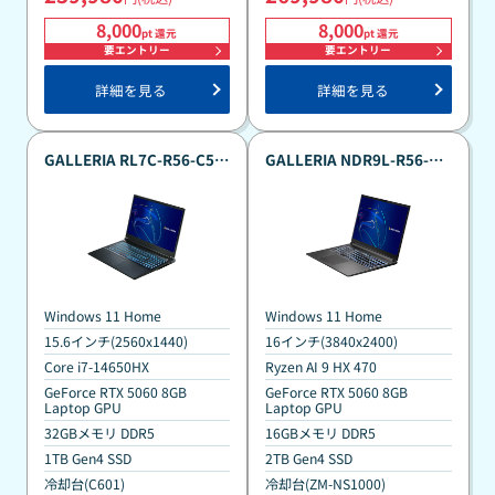
8,000
8,000
pt 還元
pt 還元
要エントリー
要エントリー
詳細を見る
詳細を見る
GALLERIA RL7C-R56-C5N
GALLERIA NDR9L-R56-C6
真夏のポイント還元祭カス
真夏のポイント還元祭カス
タマイズモデル
タマイズモデル
Windows 11 Home
Windows 11 Home
15.6インチ(2560x1440)
16インチ(3840x2400)
Core i7-14650HX
Ryzen AI 9 HX 470
GeForce RTX 5060 8GB
GeForce RTX 5060 8GB
Laptop GPU
Laptop GPU
32GBメモリ DDR5
16GBメモリ DDR5
1TB Gen4 SSD
2TB Gen4 SSD
冷却台(C601)
冷却台(ZM-NS1000)