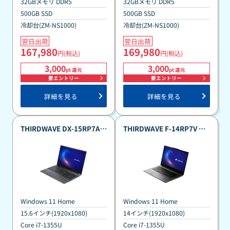
32GBメモリ DDR5
32GBメモリ DDR5
500GB SSD
500GB SSD
冷却台(ZM-NS1000)
冷却台(ZM-NS1000)
翌日出荷
翌日出荷
167,980
169,980
円(税込)
円(税込)
3,000
3,000
pt 還元
pt 還元
要エントリー
要エントリー
詳細を見る
詳細を見る
THIRDWAVE DX-15RP7A
THIRDWAVE F-14RP7V メ
メモリ32GB搭載 真夏のポイ
モリ32GB搭載 真夏のポイン
ント還元祭カスタマイズモ
ト還元祭カスタマイズモデ
デル
ル
Windows 11 Home
Windows 11 Home
15.6インチ(1920x1080)
14インチ(1920x1080)
Core i7-1355U
Core i7-1355U