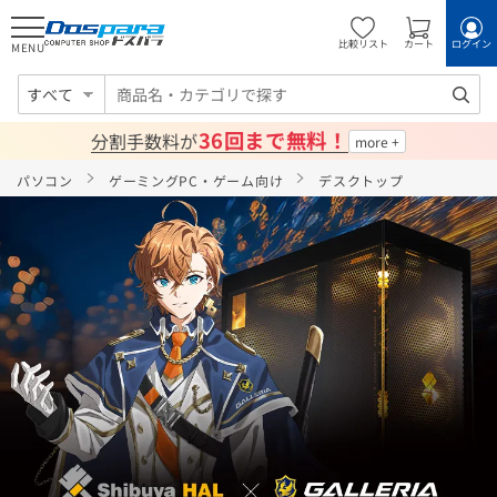
比較リスト
カート
ログイン
MENU
すべて
36回まで無料！
分割手数料が
パソコン
ゲーミングPC・ゲーム向け
デスクトップ