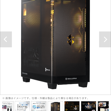
※ 画像はイメージです。仕様・外観は製品により異なる場合があります。