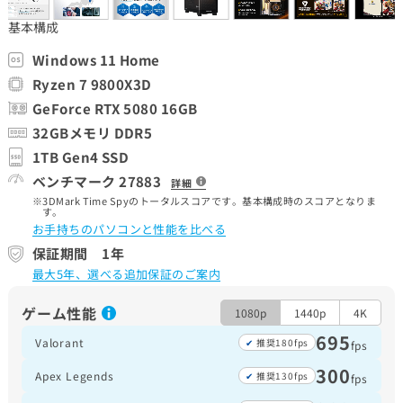
基本構成
Windows 11 Home
Ryzen 7 9800X3D
GeForce RTX 5080 16GB
32GBメモリ DDR5
1TB Gen4 SSD
ベンチマーク 27883
詳細
3DMark Time Spyのトータルスコアです。基本構成時のスコアとなりま
す。
お手持ちのパソコンと性能を比べる
保証期間 1年
最大5年、選べる追加保証のご案内
ゲーム性能
1080p
1440p
4K
695
Valorant
推奨180fps
fps
300
Apex Legends
推奨130fps
fps