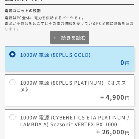
電源ユニットの役割
電源はPC全体に電力を供給するパーツです。
電源が不具合を起こすとその電力供給を受けているPC全体に影響を及ぼ
します。
なのでより容量があり、高効率の電源を選ぶことが大切です。
+ 続きを読む
1000W 電源 (80PLUS GOLD)
0
円
1000W 電源 (80PLUS PLATINUM) 《オスス
メ》
+ 4,900
円
1000W 電源 (CYBENETICS ETA PLATINUM /
電源容量（W数）
LAMBDA A) Seasonic VERTEX-PX-1000
+ 26,000
※電力使用率イメージ
円