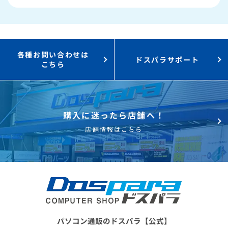
3,000円値引き！
購入時のPC下取り
Steamにチャージ可能
なポイント！
各種お問い合わせは
ドスパラサポート
こちら
購入に迷ったら店舗へ！
店舗情報はこちら
パソコン通販のドスパラ【公式】