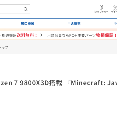
初めての方へ
サポ
周辺機器
中古販売
中
送料無料！
物損保証
・周辺機器
月額会員ならPC＋主要パーツ
トップ
en 7 9800X3D搭載 『Minecraft: Java