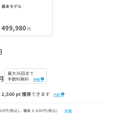
基本モデル
499,980
円
円
最大36回まで
月
手数料無料
詳細
2,500 pt 獲得
できます
内訳
0円(税込)、離島 6,600円(税込)
詳細