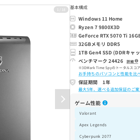
基本構成
1
/
18
Windows 11 Home
Ryzen 7 9800X3D
GeForce RTX 5070 Ti 16G
32GBメモリ DDR5
1TB Gen4 SSD (DDRキャ
ベンチマーク 24426
詳細
3DMark Time Spyのトータ
お手持ちのパソコンと性能を比
保証期間 1年
最大5年、選べる追加保証のご案
ゲーム性能
Valorant
Apex Legends
Cyberpunk 2077