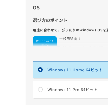
す。
OS
選び方のポイント
用途に合わせて、ぴったりのWindows OS
一般用途向け
Windows 11
Home
インターネット / 動画視聴
ゲーム
自宅での利用が中心
Windows 11 Home 64ビット
Windows 11 Proで追加される主な機能
Windows 11 Pro 64ビット
BitLocker
パソコンのドライブを暗号化する機能です。暗