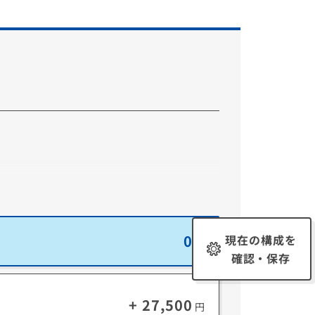
す。
0
現在の構成を
円
確認・保存
+ 27,500
円