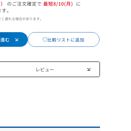
内）
のご注文確定で
最短8/10(月)
に
ます。
1
/
18
きく遅れる場合があります。
に進む
比較リストに追加
レビュー
入れられま