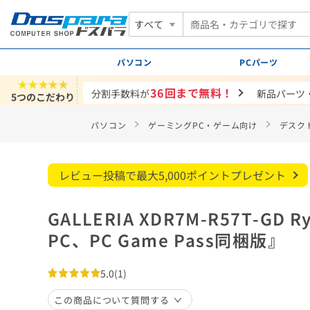
すべて
パソコン
PCパーツ
★★★★★
36回まで無料！
分割手数料が
新品パーツ
5つのこだわり
パソコン
ゲーミングPC・ゲーム向け
デスク
レビュー投稿で最大5,000ポイントプレゼント
GALLERIA XDR7M-R57T-GD Ryz
PC、PC Game Pass同梱版』
5.0
(1)
この商品について質問する