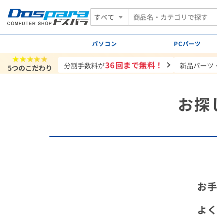
すべて
パソコン
PCパーツ
★★★★★
36回まで無料！
分割手数料が
新品パーツ
5つのこだわり
お探
お
よ