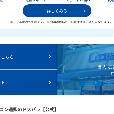
詳しくみる
※1:一部モデルは海外生産です。
※2:納期は製品・お届け地域により異なります。
は
こちら
購入に
ート
コン通販のドスパラ【公式】