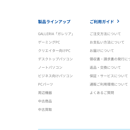
製品ラインアップ
ご利用ガイド
GALLERIA「ガレリア」
ご注文方法について
ゲーミングPC
お支払い方法について
クリエイター向けPC
お届けについて
デスクトップパソコン
領収書・請求書の発行に
ノートパソコン
返品・交換について
ビジネス向けパソコン
保証・サービスについて
PCパーツ
通販ご利用環境について
周辺機器
よくあるご質問
中古商品
中古買取