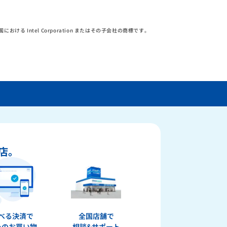
その他の国における Intel Corporation またはその子会社の商標です。
店。
べる決済で
全国店舗で
心のお買い物
相談&サポート