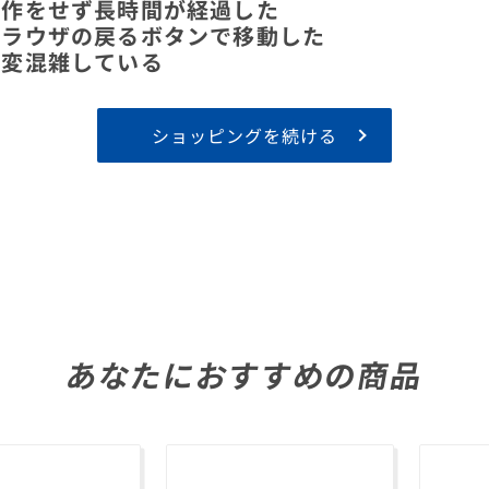
操作をせず長時間が経過した
ブラウザの戻るボタンで移動した
大変混雑している
ショッピングを続ける
あなたにおすすめの商品