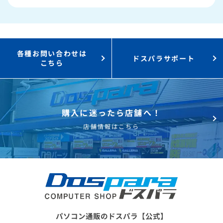
3,000円値引き！
購入時のPC下取り
Steamにチャージ可能
なポイント！
各種お問い合わせは
ドスパラサポート
こちら
購入に迷ったら店舗へ！
店舗情報はこちら
パソコン通販のドスパラ【公式】