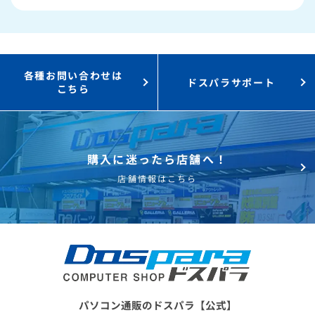
3,000円値引き！
購入時のPC下取り
Steamにチャージ可能
なポイント！
各種お問い合わせは
ドスパラサポート
こちら
購入に迷ったら店舗へ！
店舗情報はこちら
パソコン通販のドスパラ【公式】