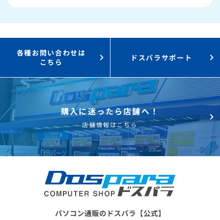
3,000円値引き！
購入時のPC下取り
Steamにチャージ可能
なポイント！
各種お問い合わせは
ドスパラサポート
こちら
購入に迷ったら店舗へ！
店舗情報はこちら
パソコン通販のドスパラ【公式】