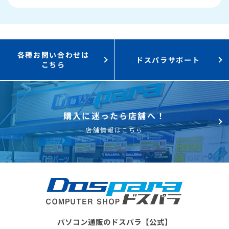
3,000円値引き！
購入時のPC下取り
Steamにチャージ可能
なポイント！
各種お問い合わせは
ドスパラサポート
こちら
購入に迷ったら店舗へ！
店舗情報はこちら
パソコン通販のドスパラ【公式】