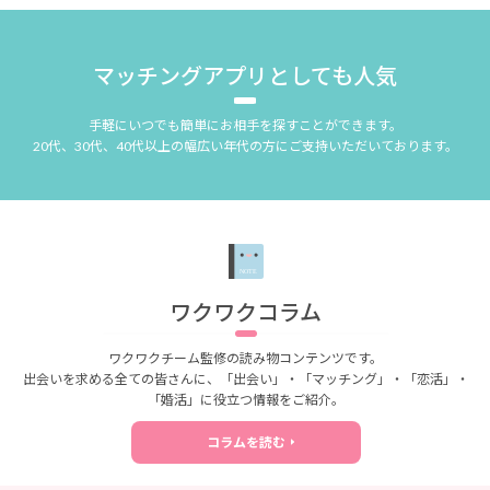
マッチングアプリとしても人気
手軽にいつでも簡単にお相手を探すことができます。
20代、30代、40代以上の幅広い年代の方にご支持いただいております。
ワクワクコラム
ワクワクチーム監修の読み物コンテンツです。
出会いを求める全ての皆さんに、「出会い」・「マッチング」・「恋活」・
「婚活」に役立つ情報をご紹介。
コラムを読む