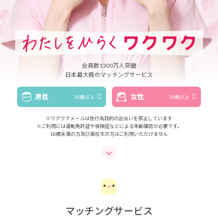
会員数1300万人突破
日本最大級のマッチングサービス
男性
女性
18歳以上
18歳以上
※ワクワクメールは性行為目的の出会いを禁止しています
※ご利用には運転免許証や保険証などによる年齢確認が必要です。
18歳未満の方及び高校生の方はご利用いただけません
マッチングサービス