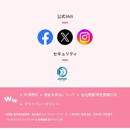
公式SNS
セキュリティ
利用規約
資金決済法について
会社概要/特定商取引法
プライバシーポリシー
総務省 電気通信事業者 届出番号 A-21-10852 インターネット異性紹介事業 届出・認定済み 認定番号
96090001000 わくわくめｰる 商標登録 第4791362号