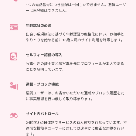
1つの電話番号につき登録は一回しかできません。悪質ユーザ
ーは再登録はできません。
年齢認証の必須
出会い系規制法に基づく年齢認証の厳格化に伴い、お相手と
やりとりを始める前に18歳未満のサイト利用を制限します。
セルフィー認証の導入
写真付きの証明書と顔写真を元にプロフィールが本人である
ことを証明しています。
通報・ブロック機能
悪質ユーザーは、お寄せいただいた通報やブロック履歴を元
に事実確認を行い厳しく取り締まります。
サイト内パトロール
24時間365日体制でサービスの有人監視を行なっています。不
適切な投稿やユーザーに対しては速やかに厳正な対処を行い
ます。