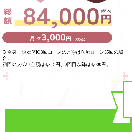
※
全身＋顔 or VIO3回コースの月額は医療ローン35回の場
合。
初回の支払い金額は3,315円、2回目以降は3,000円。