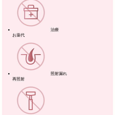
治療
お薬代
照射漏れ
再照射