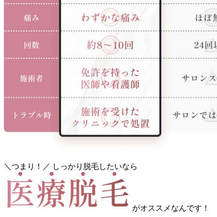
＼つまり！／
しっかり脱毛したいなら
が
オススメなんです！