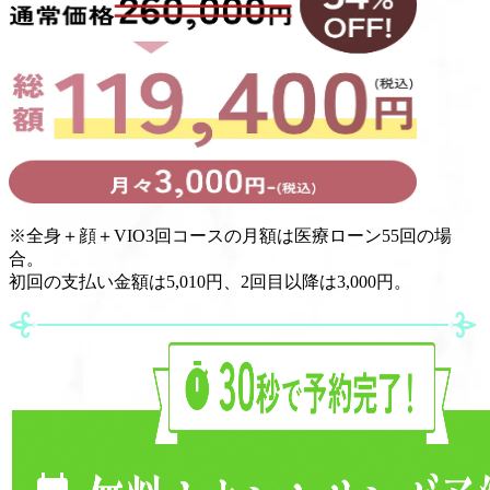
※
全身＋顔＋VIO3回コースの月額は医療ローン55回の場
合。
初回の支払い金額は5,010円、2回目以降は3,000円。