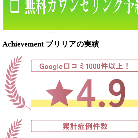
Achievement
ブリリア
の
実績