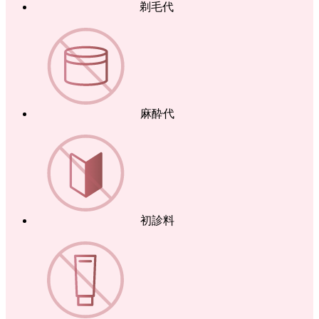
剃毛代
麻酔代
初診料