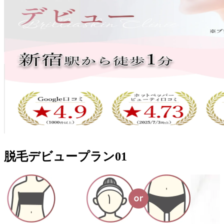
脱毛デビュープラン
01