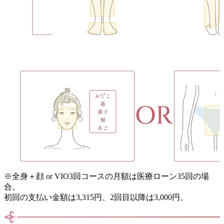
※
全身＋顔 or VIO3回コースの月額は医療ローン35回の場
合。
初回の支払い金額は3,315円、2回目以降は3,000円。