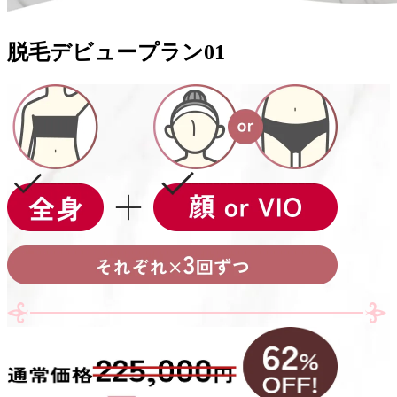
脱毛デビュープラン
01