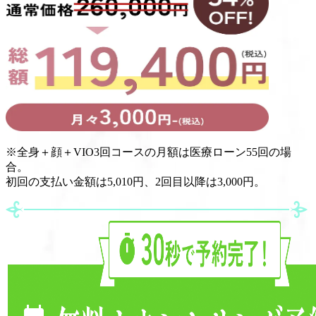
※
全身＋顔＋VIO3回コースの月額は医療ローン55回の場
合。
初回の支払い金額は5,010円、2回目以降は3,000円。