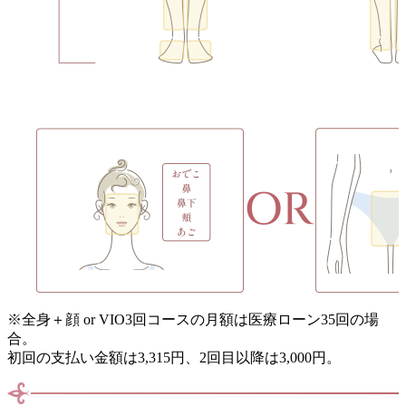
※
全身＋顔 or VIO3回コースの月額は医療ローン35回の場
合。
初回の支払い金額は3,315円、2回目以降は3,000円。