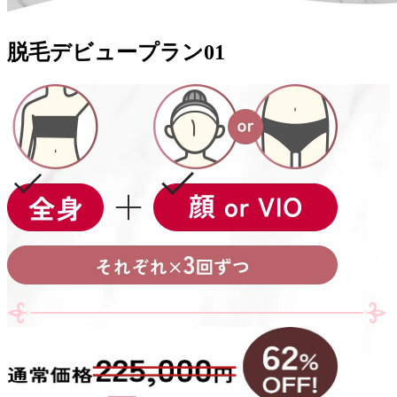
脱毛デビュープラン
01