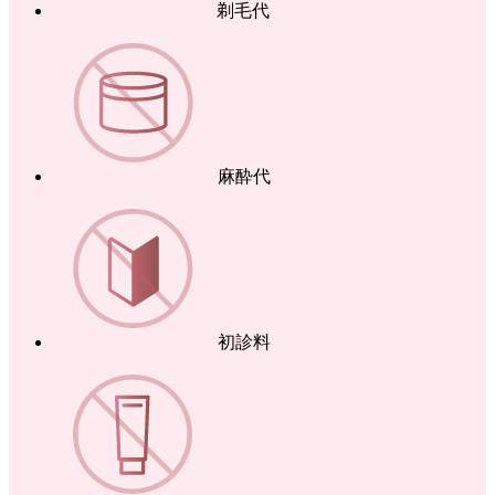
剃毛代
麻酔代
初診料