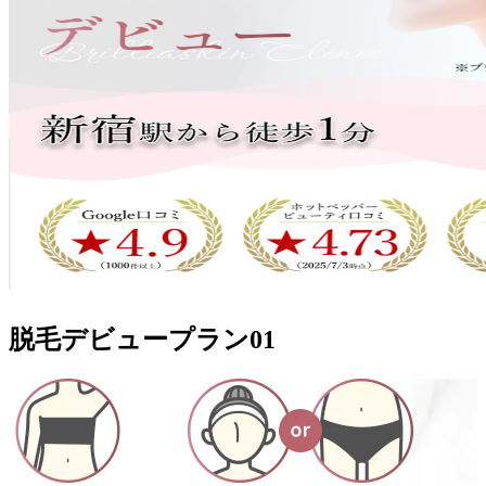
脱毛デビュープラン
01