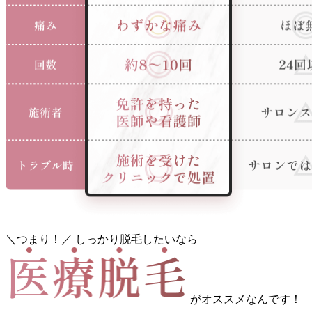
＼つまり！／
しっかり脱毛したいなら
が
オススメなんです！