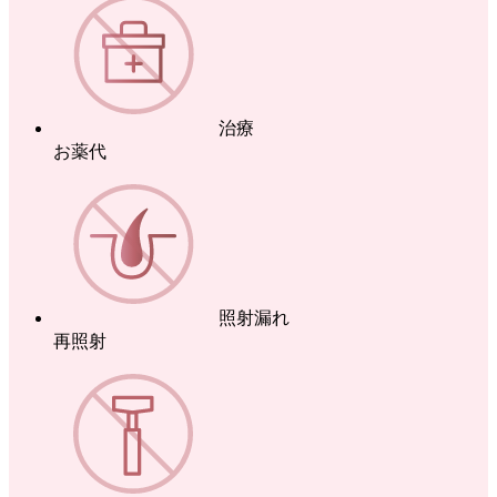
治療
お薬代
照射漏れ
再照射