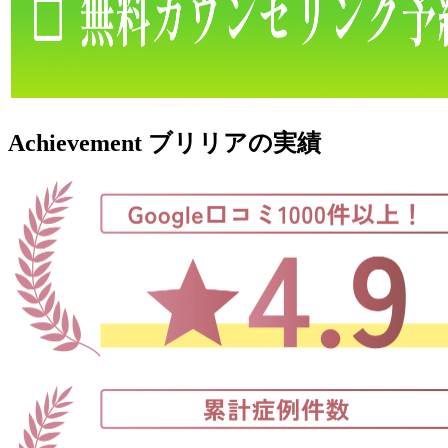
Achievement
ブリリア
の
実績