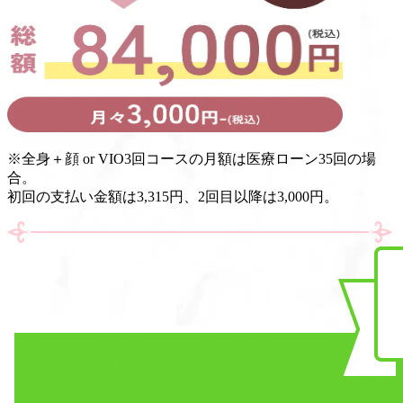
※
全身＋顔 or VIO3回コースの月額は医療ローン35回の場
合。
初回の支払い金額は3,315円、2回目以降は3,000円。