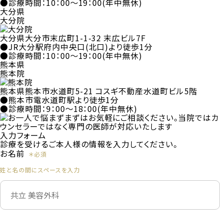
●診療時間：10：00～19：00(年中無休)
大分県
大分院
大分県大分市末広町1-1-32 末広ビル7F
●JR大分駅府内中央口(北口)より徒歩1分
●診療時間：10：00～19：00(年中無休)
熊本県
熊本院
熊本県熊本市水道町5-21 コスギ不動産水道町ビル5階
●熊本市電水道町駅より徒歩1分
●診療時間：9：00～18：00(年中無休)
入力フォーム
診療を受けるご本人様の情報を入力してください。
お名前
姓と名の間にスペースを入力