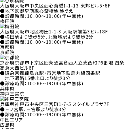
大阪府大阪市中央区西心斎橋1-1-13 東邦ビル5・6F
●地下鉄御堂筋線心斎橋駅 駅うえ
●診療時間：10：00～19：00(年中無休)
梅田院
大阪府大阪市北区梅田1-1-3 大阪駅前第3ビル18F
●梅田駅より徒歩5分、北新地駅より徒歩2分
●診療時間：10：00～19：00(年中無休)
京都府
京都院
京都府京都市下京区四条通高倉西入立売西町76番地 四条
高倉大西ビル6F
●阪急京都線鳥丸駅・市営地下鉄鳥丸線四条駅
地下通路15番出口より徒歩3分
●診療時間：10：00～19：00(年中無休)
兵庫県
神戸三宮院
兵庫県神戸市中央区三宮町1-7-5 スタイルプラザ7F
●三ノ宮駅、三宮駅より徒歩3分
●診療時間：10：00～19：00(年中無休)
中国エリア
広島県