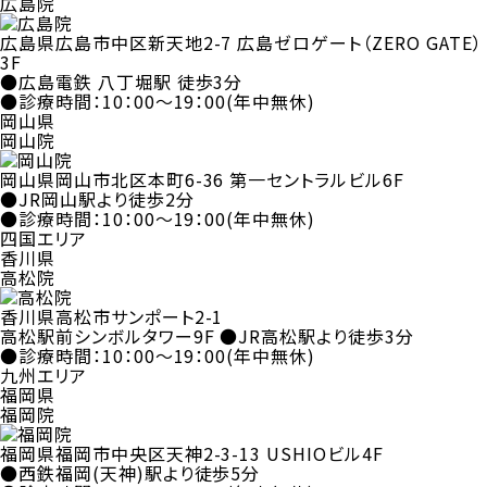
広島院
広島県広島市中区新天地2-7 広島ゼロゲート（ZERO GATE）
3F
●広島電鉄 八丁堀駅 徒歩3分
●診療時間：10：00～19：00(年中無休)
岡山県
岡山院
岡山県岡山市北区本町6-36 第一セントラルビル6F
●JR岡山駅より徒歩2分
●診療時間：10：00～19：00(年中無休)
四国エリア
香川県
高松院
香川県高松市サンポート2-1
高松駅前シンボルタワー9F ●JR高松駅より徒歩3分
●診療時間：10：00～19：00(年中無休)
九州エリア
福岡県
福岡院
福岡県福岡市中央区天神2-3-13 USHIOビル4F
●西鉄福岡(天神)駅より徒歩5分