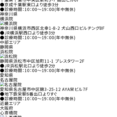
●京成千葉駅東口より徒歩3分
●診療時間：10：00～19：00(年中無休)
神奈川県
横浜院
神奈川県横浜市西区北幸1-8-2 犬山西口ビルヂング8F
●JR横浜駅西口より徒歩3分
●診療時間：10：00～19：00(年中無休)
中部エリア
静岡県
浜松院
静岡県浜松市中区旭町11-1 プレスタワー2F
●JR浜松駅北口より徒歩2分
●診療時間：10：00～19：00(年中無休)
愛知県
名古屋院
愛知県名古屋市中区錦3-25-12 AYA栄ビル7F
●地下鉄栄駅6番出口よりすぐ
●診療時間：10：00～19：00(年中無休)
近畿エリア
大阪府
心斎橋院