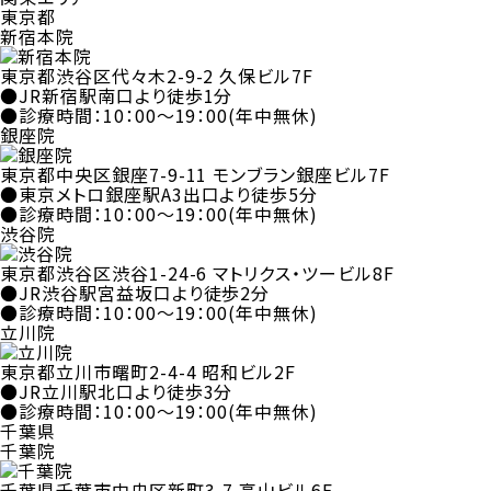
東京都
新宿本院
東京都渋谷区代々木2-9-2 久保ビル7F
●JR新宿駅南口より徒歩1分
●診療時間：10：00～19：00(年中無休)
銀座院
東京都中央区銀座7-9-11 モンブラン銀座ビル7F
●東京メトロ銀座駅A3出口より徒歩5分
●診療時間：10：00～19：00(年中無休)
渋谷院
東京都渋谷区渋谷1-24-6 マトリクス・ツービル8F
●JR渋谷駅宮益坂口より徒歩2分
●診療時間：10：00～19：00(年中無休)
立川院
東京都立川市曙町2-4-4 昭和ビル2F
●JR立川駅北口より徒歩3分
●診療時間：10：00～19：00(年中無休)
千葉県
千葉院
千葉県千葉市中央区新町3-7 高山ビル6F