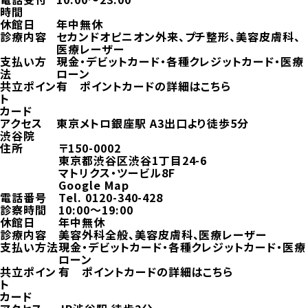
時間
休館日
年中無休
診療内容
セカンドオピニオン外来、プチ整形、美容皮膚科、
医療レーザー
支払い方
現金・デビットカード・各種クレジットカード・医療
法
ローン
共立ポイン
有
ポイントカードの詳細はこちら
ト
カード
アクセス
東京メトロ銀座駅 A3出口より徒歩5分
渋谷院
住所
〒150-0002
東京都渋谷区渋谷1丁目24-6
マトリクス・ツービル8F
Google Map
電話番号
Tel.
0120-340-428
診察時間
10:00～19:00
休館日
年中無休
診療内容
美容外科全般、美容皮膚科、医療レーザー
支払い方法
現金・デビットカード・各種クレジットカード・医療
ローン
共立ポイン
有
ポイントカードの詳細はこちら
ト
カード