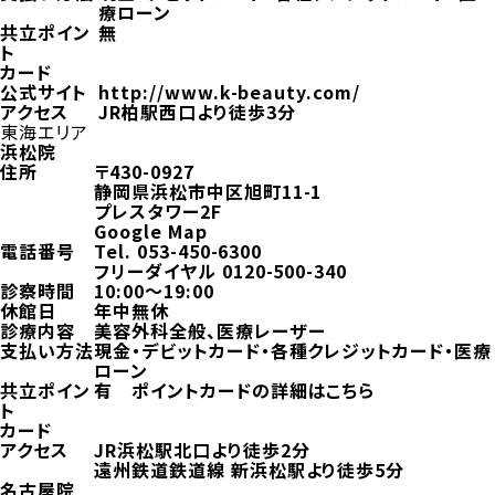
療ローン
共立ポイン
無
ト
カード
公式サイト
http://www.k-beauty.com/
アクセス
JR柏駅西口より徒歩3分
東海エリア
浜松院
住所
〒430-0927
静岡県浜松市中区旭町11-1
プレスタワー2F
Google Map
電話番号
Tel.
053-450-6300
フリーダイヤル
0120-500-340
診察時間
10:00～19:00
休館日
年中無休
診療内容
美容外科全般、医療レーザー
支払い方法
現金・デビットカード・各種クレジットカード・医療
ローン
共立ポイン
有
ポイントカードの詳細はこちら
ト
カード
アクセス
JR浜松駅北口より徒歩2分
遠州鉄道鉄道線 新浜松駅より徒歩5分
名古屋院