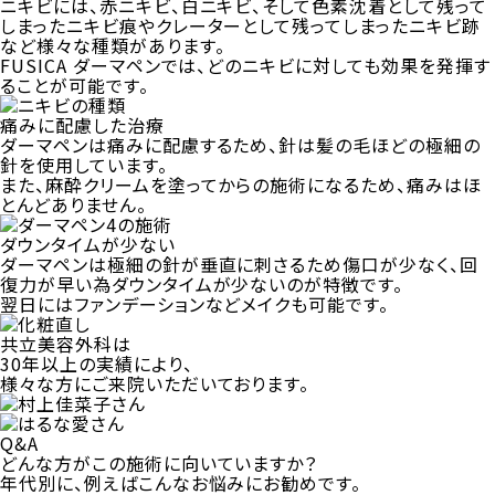
ニキビには、赤ニキビ、白ニキビ、そして色素沈着として残って
しまったニキビ痕やクレーターとして残ってしまったニキビ跡
など様々な種類があります。
FUSICA ダーマペンでは、どのニキビに対しても効果を発揮す
ることが可能です。
痛みに配慮した治療
ダーマペンは痛みに配慮するため、針は髪の毛ほどの極細の
針を使用しています。
また、麻酔クリームを塗ってからの施術になるため、痛みはほ
とんどありません。
ダウンタイムが少ない
ダーマペンは極細の針が垂直に刺さるため傷口が少なく、回
復力が早い為ダウンタイムが少ないのが特徴です。
翌日にはファンデーションなどメイクも可能です。
共立美容外科は
30年以上の実績により、
様々な方にご来院いただいております。
Q&A
どんな方がこの施術に向いていますか？
年代別に、例えばこんなお悩みにお勧めです。