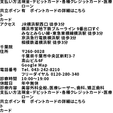
支払い方法
現金・デビットカード・各種クレジットカード・医療
ローン
共立ポイン
有
ポイントカードの詳細はこちら
ト
カード
アクセス
JR横浜駅西口 徒歩3分
横浜市営地下鉄ブルーライン 9番出口すぐ
みなとみらい線・東急東横線横浜駅 徒歩3分
京浜急行電鉄横浜駅 徒歩3分
相模鉄道横浜駅 徒歩3分
千葉院
住所
〒260-0028
千葉県千葉市中央区新町3-7
高山ビル6F
Google Map
電話番号
Tel.
043-242-8210
フリーダイヤル
0120-280-340
診察時間
10:00～19:00
休館日
年中無休
診療内容
美容外科全般、医療レーザー、歯科、矯正歯科
支払い方法
現金・デビットカード・各種クレジットカード・医療
ローン
共立ポイン
有
ポイントカードの詳細はこちら
ト
カード