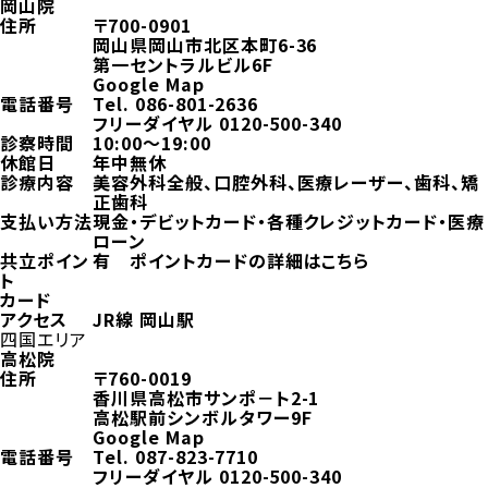
岡山院
住所
〒700-0901
岡山県岡山市北区本町6-36
第一セントラルビル6F
Google Map
電話番号
Tel.
086-801-2636
フリーダイヤル
0120-500-340
診察時間
10:00～19:00
休館日
年中無休
診療内容
美容外科全般、口腔外科、医療レーザー、歯科、矯
正歯科
支払い方法
現金・デビットカード・各種クレジットカード・医療
ローン
共立ポイン
有
ポイントカードの詳細はこちら
ト
カード
アクセス
JR線 岡山駅
四国エリア
高松院
住所
〒760-0019
香川県高松市サンポ－ト2-1
高松駅前シンボルタワー9F
Google Map
電話番号
Tel.
087-823-7710
フリーダイヤル
0120-500-340