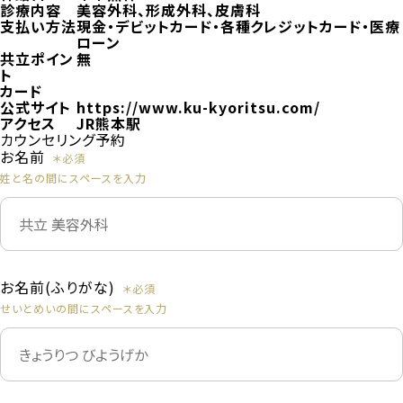
診療内容
美容外科、形成外科、皮膚科
支払い方法
現金・デビットカード・各種クレジットカード・医療
ローン
共立ポイン
無
ト
カード
公式サイト
https://www.ku-kyoritsu.com/
アクセス
JR熊本駅
カウンセリング予約
お名前
姓と名の間にスペースを入力
お名前(ふりがな)
せいとめいの間にスペースを入力