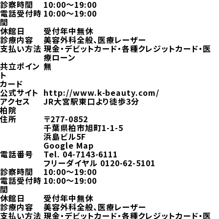
診察時間
10:00～19:00
電話受付時
10:00～19:00
間
休館日
受付年中無休
診療内容
美容外科全般、医療レーザー
支払い方法
現金・デビットカード・各種クレジットカード・医
療ローン
共立ポイン
無
ト
カード
公式サイト
http://www.k-beauty.com/
アクセス
JR大宮駅東口より徒歩3分
柏院
住所
〒277-0852
千葉県柏市旭町1-1-5
浜島ビル5F
Google Map
電話番号
Tel.
04-7143-6111
フリーダイヤル
0120-62-5101
診察時間
10:00～19:00
電話受付時
10:00～19:00
間
休館日
受付年中無休
診療内容
美容外科全般、医療レーザー
支払い方法
現金・デビットカード・各種クレジットカード・医