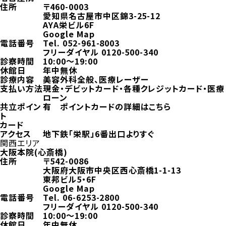
住所
〒460-0003
愛知県名古屋市中区錦3-25-12
AYA栄ビル6F
Google Map
電話番号
Tel.
052-961-8003
フリーダイヤル
0120-500-340
診察時間
10:00～19:00
休館日
年中無休
診療内容
美容外科全般、医療レーザー
支払い方法
現金・デビットカード・各種クレジットカード・医療
ローン
共立ポイン
有
ポイントカードの詳細はこちら
ト
カード
アクセス
地下鉄「栄駅」6番出口よりすぐ
関西エリア
大阪本院(心斎橋)
住所
〒542-0086
大阪府大阪市中央区西心斎橋1-1-13
東邦ビル5・6F
Google Map
電話番号
Tel.
06-6253-2800
フリーダイヤル
0120-500-340
診察時間
10:00～19:00
休館日
年中無休