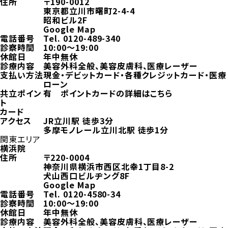
住所
〒190-0012
東京都立川市曙町2-4-4
昭和ビル2F
Google Map
電話番号
Tel.
0120-489-340
診察時間
10:00～19:00
休館日
年中無休
診療内容
美容外科全般、美容皮膚科、医療レーザー
支払い方法
現金・デビットカード・各種クレジットカード・医療
ローン
共立ポイン
有
ポイントカードの詳細はこちら
ト
カード
アクセス
JR立川駅 徒歩3分
多摩モノレール立川北駅 徒歩1分
関東エリア
横浜院
住所
〒220-0004
神奈川県横浜市西区北幸1丁目8-2
犬山西口ビルヂング8F
Google Map
電話番号
Tel.
0120-4580-34
診察時間
10:00～19:00
休館日
年中無休
診療内容
美容外科全般、美容皮膚科、医療レーザー