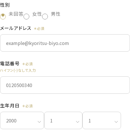
性別
未回答
女性
男性
メールアドレス
電話番号
ハイフン(-)なしで入力
生年月日