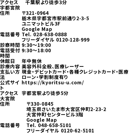
アクセス
千葉駅より徒歩3分
宇都宮院
住所
〒321-0964
栃木県宇都宮市駅前通り2-3-5
ユニマットビル3F
Google Map
電話番号
Tel.
028-638-0888
フリーダイヤル
0120-128-999
診察時間
9:30～19:00
電話受付
9:30～18:00
時間
休館日
年中無休
診療内容
美容外科全般、医療レーザー
支払い方
現金・デビットカード・各種クレジットカード・医療
法
ローン・学割制度有り
公式サイ
https://kyoritsu-u.com/
ト
アクセス
宇都宮駅より徒歩5分
大宮院
住所
〒330-0845
埼玉県さいたま市大宮区仲町2-23-2
大宮仲町センタービル3階
Google Map
電話番号
Tel.
048-658-5101
フリーダイヤル
0120-62-5101