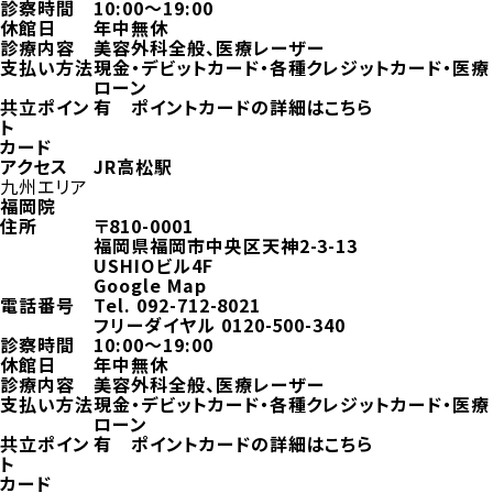
診察時間
10:00～19:00
休館日
年中無休
診療内容
美容外科全般、医療レーザー
支払い方法
現金・デビットカード・各種クレジットカード・医療
ローン
共立ポイン
有
ポイントカードの詳細はこちら
ト
カード
アクセス
JR高松駅
九州エリア
福岡院
住所
〒810-0001
福岡県福岡市中央区天神2-3-13
USHIOビル4F
Google Map
電話番号
Tel.
092-712-8021
フリーダイヤル
0120-500-340
診察時間
10:00～19:00
休館日
年中無休
診療内容
美容外科全般、医療レーザー
支払い方法
現金・デビットカード・各種クレジットカード・医療
ローン
共立ポイン
有
ポイントカードの詳細はこちら
ト
カード