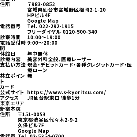
住所
〒983-0852
宮城県仙台市宮城野区榴岡2-1-20
HPビル4F
Google Map
電話番号
Tel.
022-292-1915
フリーダイヤル
0120-500-340
診察時間
10:00～19:00
電話受付時
9:00～20:00
間
休館日
年中無休
診療内容
美容外科全般、医療レーザー
支払い方法
現金・デビットカード・各種クレジットカード・医
療ローン
共立ポイン
無
ト
カード
公式サイト
https://www.s-kyoritsu.com/
アクセス
JR仙台駅東口 徒歩1分
東京エリア
新宿本院
住所
〒151-0053
東京都渋谷区代々木2-9-2
久保ビル7F
Google Map
電話番
Tel.
03-5354-0700