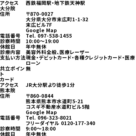
アクセス
西鉄福岡駅・地下鉄天神駅
大分院
住所
〒870-0027
大分県大分市末広町1-1-32
末広ビル7F
Google Map
電話番号
Tel.
097-538-1455
診察時間
10:00～19:00
休館日
年中無休
診療内容
美容外科全般、医療レーザー
支払い方法
現金・デビットカード・各種クレジットカード・医療
ローン
共立ポイン
無
ト
カード
アクセス
JR大分駅より徒歩1分
熊本院
住所
〒860-0844
熊本県熊本市水道町5-21
コスギ不動産水道町ビル5階
Google Map
電話番号
Tel.
096-323-8021
フリーダイヤル
0120-177-340
診察時間
9:00～18:00
休館日
年中無休