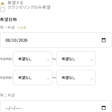
希望する
カウンセリングのみ希望
希望日時
第一希望
〜
希望時間1
〜
希望時間2
第二希望