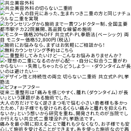
従来二重整形は「痛みを感じやすく、腫れ（ダウンタイム）が長
い」という課題がある施術でした。
大人の方だけでなく逆さまつ毛で悩む小さい患者様も多かっ
たため、「お子様でも受けられるくらい痛みと腫れを抑えられ
ないか」という想いから研究を重ね、開発されたのが当院でし
か行えない共立式二重埋没P-PL挙筋法です。
痛みを最小限に抑えることで腫れも少なくなり、お子様でも安
心して施術を受けることができます。糸を使った施術なので再