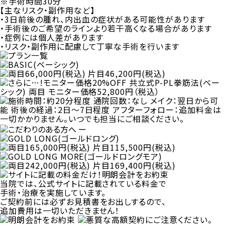
※手術時間30分
【主なリスク・副作用など】
・3日前後の腫れ、内出血の症状がある可能性があります
・手術後のご希望のラインより若干高くなる場合があります
・症例には個人差があります
・リスク・副作用に配慮して丁寧な手術を行います
ー
当院では、公式サイトに記載されている料金で
手術・治療を実施しています。
ご契約前には必ずお見積書をお出しするので、
追加費用は一切いただきません！