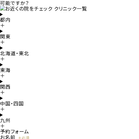
可能ですか？
都内
＋
関東
＋
北海道・東北
＋
東海
＋
関西
＋
中国・四国
＋
九州
＋
予約フォーム
お名前