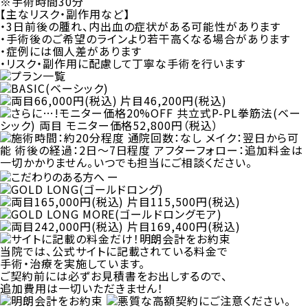
※手術時間30分
【主なリスク・副作用など】
・3日前後の腫れ、内出血の症状がある可能性があります
・手術後のご希望のラインより若干高くなる場合があります
・症例には個人差があります
・リスク・副作用に配慮して丁寧な手術を行います
ー
当院では、公式サイトに記載されている料金で
手術・治療を実施しています。
ご契約前には必ずお見積書をお出しするので、
追加費用は一切いただきません！