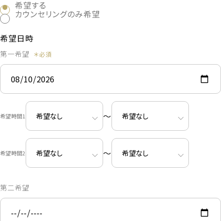
希望する
カウンセリングのみ希望
希望日時
第一希望
〜
希望時間1
〜
希望時間2
第二希望