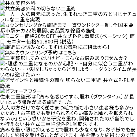
従来二重整形は「痛みを感じやすく、腫れ（ダウンタイム）が長
い」という課題がある施術でした。
大人の方だけでなく逆さまつ毛で悩む小さい患者様も多かっ
たため、「お子様でも受けられるくらい痛みと腫れを抑えられ
ないか」という想いから研究を重ね、開発されたのが当院でし
か行えない共立式二重埋没P-PL挙筋法です。
痛みを最小限に抑えることで腫れも少なくなり、お子様でも安
心して施術を受けることができます。糸を使った施術なので再