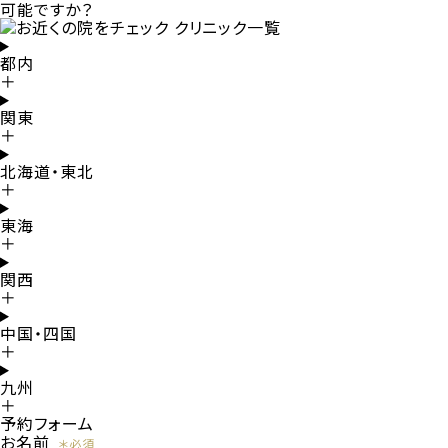
可能ですか？
都内
＋
関東
＋
北海道・東北
＋
東海
＋
関西
＋
中国・四国
＋
九州
＋
予約フォーム
お名前