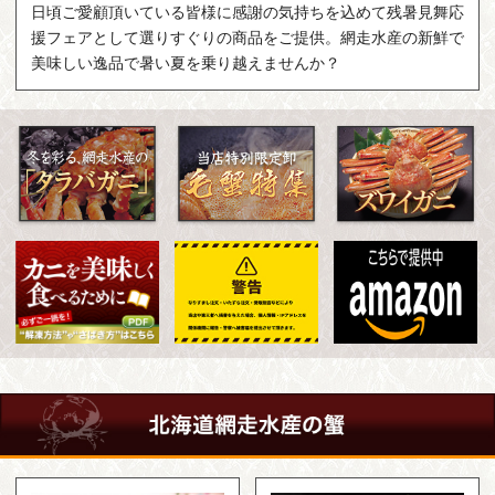
日頃ご愛顧頂いている皆様に感謝の気持ちを込めて残暑見舞応
援フェアとして選りすぐりの商品をご提供。網走水産の新鮮で
美味しい逸品で暑い夏を乗り越えませんか？