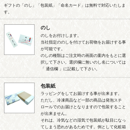
ギフトの「のし」「包装紙」「命名カード」は無料で対応いたしま
す。
のし
のしをお付けします。
当社指定ののしを付けてお荷物をお届けする事
が可能です。
のしの種類はご注文時の画面の案内をもとに選
択して下さい。選択欄に無いのし名については
「 通信欄 」に記載して下さい。
包装紙
ラッピングをしてお届けする事が出来ます。
ただし、冷凍商品など一部の商品は発泡スチ
ロールでのお届けとなりますので包装すること
が出来ません。
それは、冷気などの湿気で包装紙が駄目になっ
てしまう恐れがあるためです。例として化粧箱