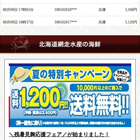
＼残暑見舞応援フェア／が始まりました！