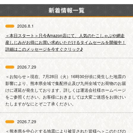
2026.8.1
＜本日スタート＞只今Amazon店にて、人気のたこしゃぶや網走
産しじみがお得にお買い求めいただけるタイムセールを開催中！
詳細はこのメッセージを今すぐクリック♪
2026.7.29
＜お知らせ＞現在、7月28日（火）16時30分頃に発生した地震の
影響により、熊本県全域で集配停止及び九州全域でお荷物のお届
けに遅延が発生しております。詳しくは運送会社様ホームページ
をご参照ください。お客様におきましては大変ご迷惑をお掛けい
たしますがなにとぞご了承ください。
2026.7.29
＜熊本県を中心とする地震により被災された皆様へ＞このたびの