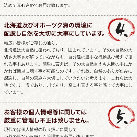
込めて真心込めてお届け致します。
幅広い皆様がご存じの通り、
北海道は大自然に覆われており、囲まれています。その大自然の大
切さ大事さが解っていながらも、自分達の勝手な行動及び考えで壊
れる事もあります。簡単に言えば、その大自然さえも人間の手にか
かれば簡単に壊す事が可能なのです。それ故、自然のありがたみに
感謝し、自然の恵みを大切にしていきたいと考えます。これらは大
地であり、海であり、川であり、空にも言える事と感じて大事にし
ています。
現代では個人情報の取り扱いに関して
当然の事ながら厳しく管理する必要があります。