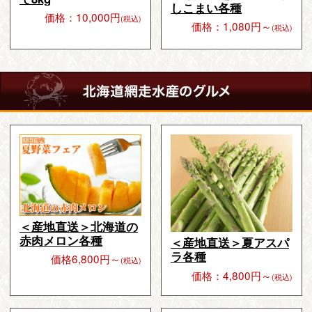
しこまい各種
価格：10,000円
(税込)
価格：1,080円～
(税込)
＜産地直送＞北海道の
赤肉メロン各種
＜産地直送＞夏アスパ
ラ各種
価格6,800円～
(税込)
価格：4,800円～
(税込)