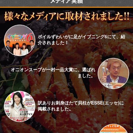
ボイルずわいがに足がイブニング6にて、紹
介されました！
オニオンスープが一村一品大賞に、選ばれ
ました。
訳ありお刺身ほたて貝柱がESSE(エッセ)に
掲載されました。