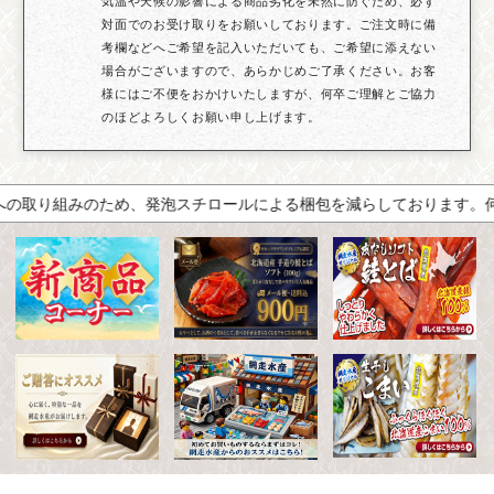
対面でのお受け取りをお願いしております。ご注文時に備
考欄などへご希望を記入いただいても、ご希望に添えない
場合がございますので、あらかじめご了承ください。お客
様にはご不便をおかけいたしますが、何卒ご理解とご協力
のほどよろしくお願い申し上げます。
め、発泡スチロールによる梱包を減らしております。何卒ご理解いただ