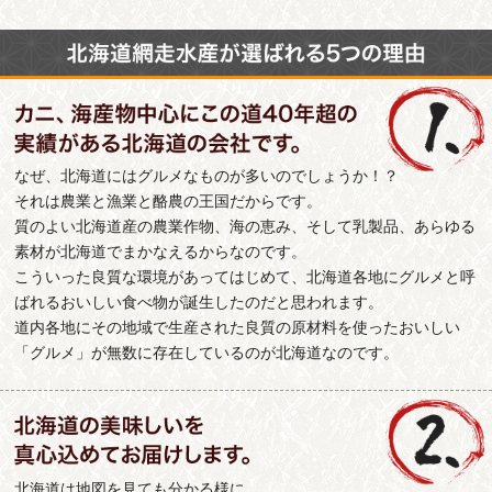
なぜ、北海道にはグルメなものが多いのでしょうか！？
それは農業と漁業と酪農の王国だからです。
質のよい北海道産の農業作物、海の恵み、そして乳製品、あらゆる
素材が北海道でまかなえるからなのです。
こういった良質な環境があってはじめて、北海道各地にグルメと呼
ばれるおいしい食べ物が誕生したのだと思われます。
道内各地にその地域で生産された良質の原材料を使ったおいしい
「グルメ」が無数に存在しているのが北海道なのです。
北海道は地図を見ても分かる様に、