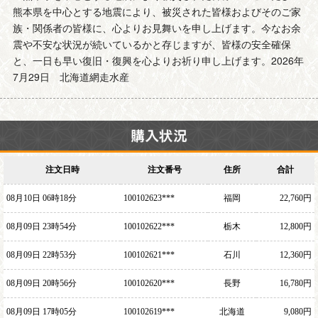
熊本県を中心とする地震により、被災された皆様およびそのご家
族・関係者の皆様に、心よりお見舞いを申し上げます。今なお余
震や不安な状況が続いているかと存じますが、皆様の安全確保
と、一日も早い復旧・復興を心よりお祈り申し上げます。2026年
7月29日 北海道網走水産