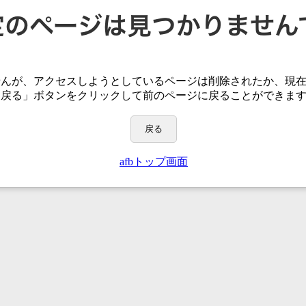
せんが、アクセスしようとしているページは
削除されたか、現
「戻る」ボタンをクリックして前のページに戻ることができま
戻る
afbトップ画面