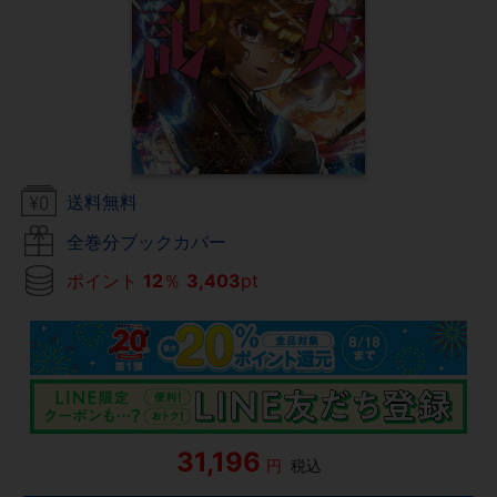
送料無料
全巻分ブックカバー
ポイント
12
％
3,403
pt
31,196
円
税込