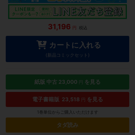
31,196
円
税込
カートに入れる
(新品コミックセット)
紙版 中古
23,000
を見る
円
電子書籍版
23,518
を見る
円
1巻単位からご購入いただけます
タダ読み