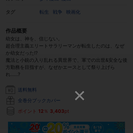
タグ
転生
戦争
映画化
作品概要
幼女は、神を、信じない。
超合理主義エリートサラリーマンが転生したのは、なぜ
か幼女だった!?
魔法と小銃の入り乱れる異世界で、軍での出世&安全な後
方勤務を目指すが、なぜかエースとして祭り上げら
れ……?
送料無料
全巻分ブックカバー
ポイント
12
％
3,403
pt