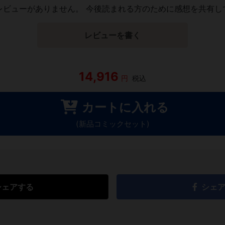
レビューがありません。 今後読まれる方のために感想を共有し
レビューを書く
14,916
円
税込
カートに入れる
(新品コミックセット)
シェアする
シェ