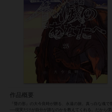
作品概要
『聲の形』の大今良時が贈る、永遠の旅。真っ白な魂で世
──現実だけが自分が誰なのかを教えてくれる。だから僕