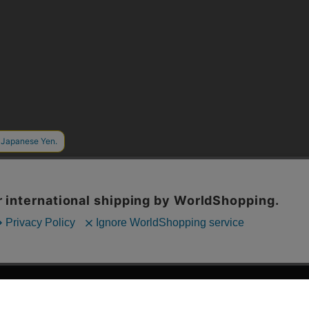
漫画全巻ドットコム TOP
ッフおススメ「全力推し宣言」
漫画ランキング