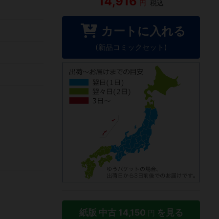
14,916
円
税込
カートに入れる
(新品コミックセット)
紙版 中古
14,150
を見る
円