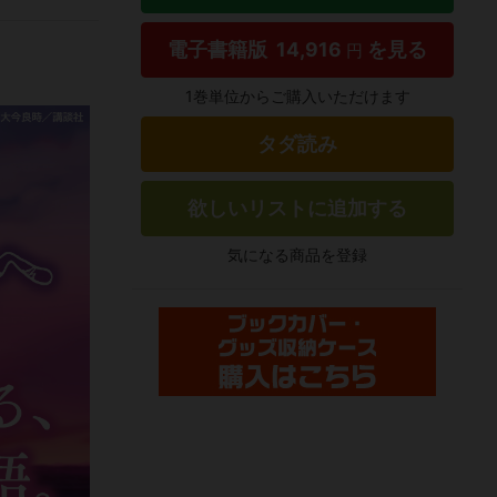
電子書籍版
14,916
を見る
円
1巻単位からご購入いただけます
タダ読み
欲しいリストに追加する
気になる商品を登録