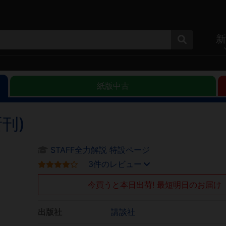
新
紙版中古
刊)
STAFF全力解説 特設ページ
3件のレビュー
今買うと本日出荷! 最短明日のお届け
出版社
講談社