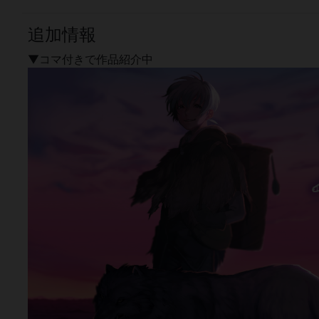
追加情報
▼コマ付きで作品紹介中