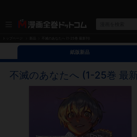
漫画を検索
トップページ
新品
不滅のあなたへ (1-25巻 最新刊)
紙版新品
不滅のあなたへ (1-25巻 最新