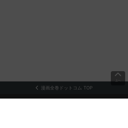
上へ
漫画全巻ドットコム TOP
トップページ
会員登録・ログイン
初めての方へ