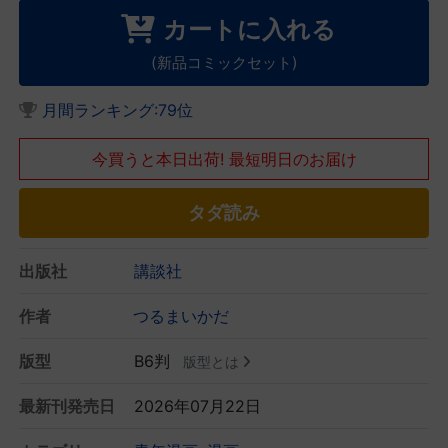
カートに入れる
(新品コミックセット)
月間ランキング:79位
今買うと本日出荷! 最短明日のお届け
タダ読み
出版社
講談社
作者
つるまいかだ
版型
B6判
版型とは
最新刊発売日
2026年07月22日