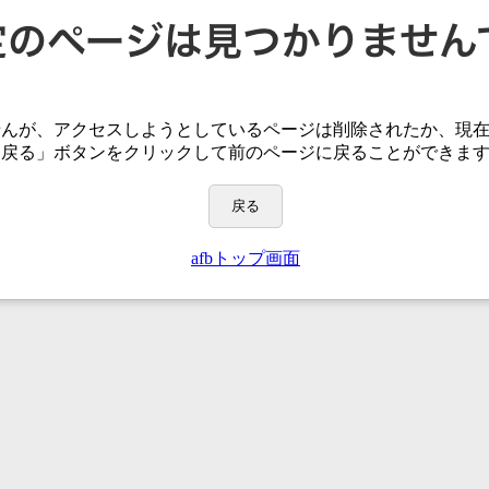
せんが、アクセスしようとしているページは
削除されたか、現
「戻る」ボタンをクリックして前のページに戻ることができま
戻る
afbトップ画面