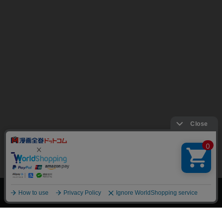
上へ
漫画全巻ドットコム TOP
トップページ