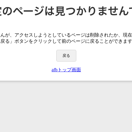
せんが、アクセスしようとしているページは
削除されたか、現
「戻る」ボタンをクリックして前のページに戻ることができま
戻る
afbトップ画面