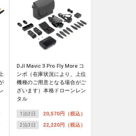
DJI Mavic 3 Pro Fly More コ
上
ンボ（在庫状況により、上位
が
機種のご用意となる場合がご
レ
ざいます）本格ドローンレン
タル
）
1泊2日
20,570円（税込）
）
2泊3日
22,220円（税込）