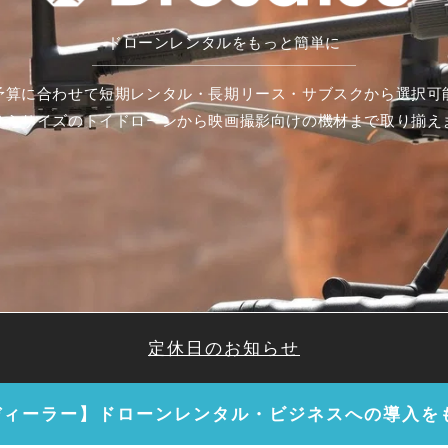
ドローンレンタルをもっと簡単に
予算に合わせて短期レンタル・長期リース・サブスクから選択可
ひらサイズのトイドローンから映画撮影向けの機材まで取り揃え
定休日のお知らせ
規ディーラー】ドローンレンタル・ビジネスへの導入を