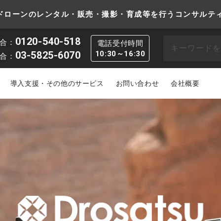
は、ドローンのレンタル・販売・撮影・育成等を行うコンサルテ
0120-540-518
合：
電話受付時間
03-5825-6070
10:30～16:30
合：
導入支援・その他のサービス
お問い合わせ
会社概要