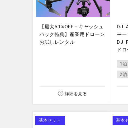
【最大50%OFF＋キャッシュ
DJI
バック特典】産業用ドローン
モー
お試しレンタル
DJI
ドロ
1泊
2泊
詳細を見る
基本セット
基本