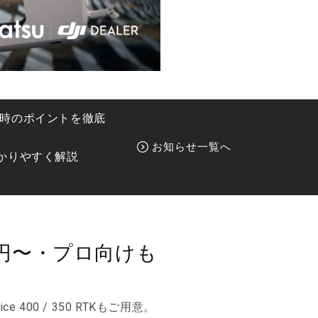
導入時のポイントを徹底
お知らせ一覧へ
かりやすく解説
0円〜・プロ向けも
 400 / 350 RTKもご用意。