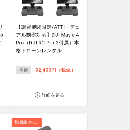
クリ
【講習機関限定/ATTI・デュ
o
アル制御対応】DJI Mavic 4
タ
Pro（DJI RC Pro 2付属）本
格ドローンレンタル
）
月額
92,400
円（税込）
）
詳細を見る
映像制作に