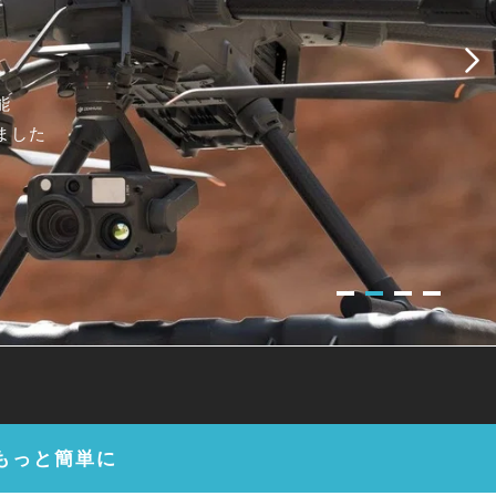
能
ました
もっと簡単に