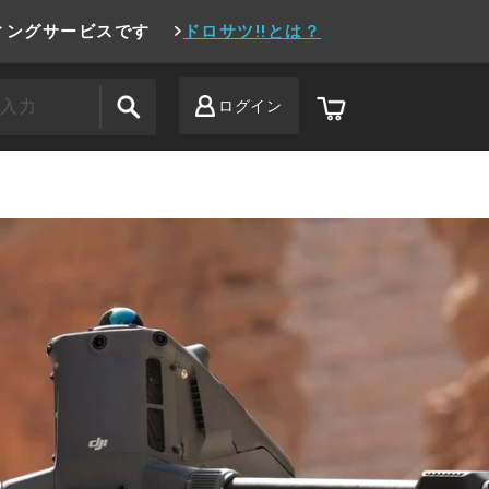
ィングサービスです
ドロサツ!!とは？
ログイン
カ
ー
ト