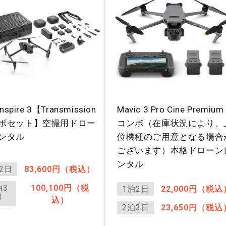
Inspire 3【Transmission
Mavic 3 Pro Cine Premium
ボセット】空撮用ドロー
コンボ（在庫状況により、
ンタル
位機種のご用意となる場合
ございます）本格ドローン
ンタル
2日
83,600円（税込）
泊3
100,100円（税
1泊2日
22,000円（税込
日
込）
2泊3日
23,650円（税込