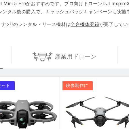
 Mini 5 Proがおすすめです。プロ向けドローンDJI Inspi
レンタル後の購入で、キャッシュバックキャンペーンも実施
ロサツ!!のレンタル・リース機材は
全台機体登録
が完了してい
産業用
ドローン
セット
映像制作に