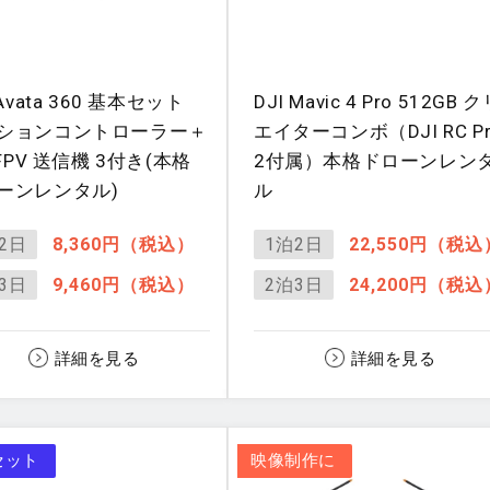
 Avata 360 基本セット
DJI Mavic 4 Pro 512GB 
ションコントローラー＋
エイターコンボ（DJI RC Pr
 FPV 送信機 3付き(本格
2付属）本格ドローンレン
ーンレンタル)
ル
2日
8,360円（税込）
1泊2日
22,550円（税込
3日
9,460円（税込）
2泊3日
24,200円（税込
詳細を見る
詳細を見る
セット
映像制作に