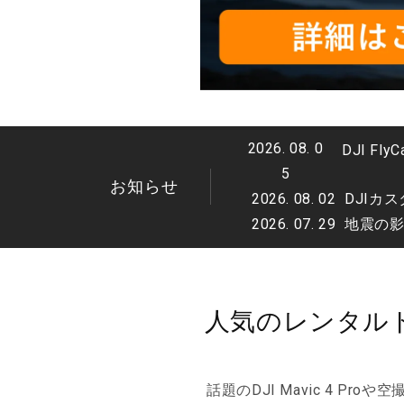
2026. 08. 0
DJI 
5
お知らせ
2026. 08. 02
DJIカ
2026. 07. 29
地震の
人気のレンタルド
話題のDJI Mavic 4 Pro