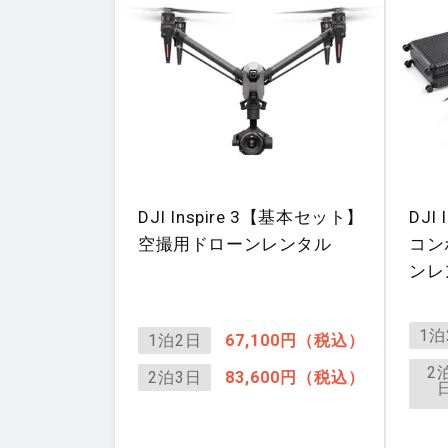
DJI Inspire 3【基本セット】
DJI 
空撮用ドローンレンタル
コン
ンレ
1泊
1泊2日
67,100円（税込）
2
2泊3日
83,600円（税込）