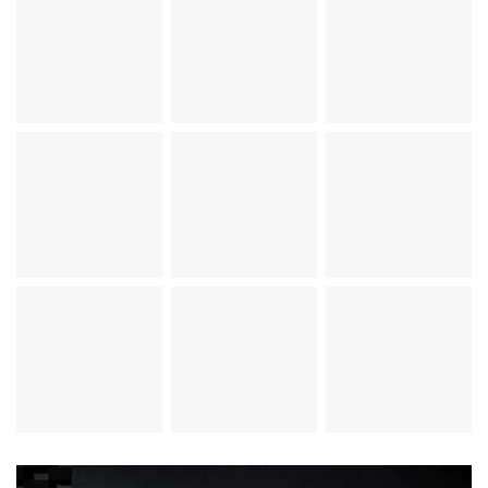
トイレにもぴったり
な省スペーススマー
トゴミ箱