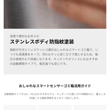
清潔で便利なお手入れ
ステンレスボディ防指紋塗装
指紋が付きにくいステンレス調のおしゃれなスマートゴミ箱で、い
つでも清潔感をキープ。
汚れもサッと拭くだけで落とせるため、毎
日の使用がより快適になります。
キッチンやオフィスにもおすすめ
の自動開閉タイプで、衛生面でも安心です。
おしゃれなスマートセンサーゴミ箱活用ガイド
自動開閉タイプや30L／45Lのおすすめモデル、キッチンでの使い方や体験談など、暮らしを
快適にする最新情報をまとめてご紹介します。