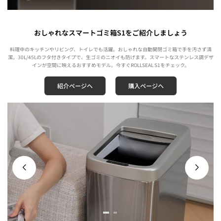
おしゃれなスマートゴミ箱S1をご紹介しましょう
料理中のキッチンやリビング、トイレでも活躍。おしゃれな自動開閉ゴミ箱で手を汚さず清
潔。30L/45Lのフタ付きタイプで、生ゴミのニオイも防げます。スマートなステンレス調デザ
インが空間に映えるおすすめモデル。今すぐROLLSEAL S1をチェック。
紹介ページへ
購入ページへ