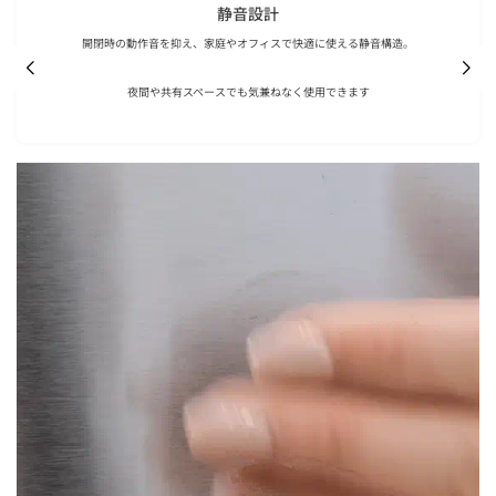
静音設計
開閉時の動作音を抑え、家庭やオフィスで快適に使える静音構造。
夜間や共有スペースでも気兼ねなく使用できます