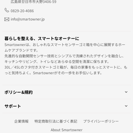
広島県廿日市市大野3406-59
0829-20-4086
info@smartowner.jp
暮らしを整える、スマートなオーナーに
Smartownerは、おしゃれなスマートセンサーゴミ箱を中心に展開するホー
ムケアブランドです。
先進的な自動開閉センサー技術とシンプルで洗練されたデザインを融合し、
キッチンやリビング、トイレなどあらゆる空間を清潔に保ちます。
30L／45Lのフタ付きスマートゴミ箱が、毎日の家事をもっとスマートに、も
っと気持ちよく。Smartownerがその一歩をお手伝いします。
ポリシー&規約
サポート
企業情報
特定商取引法に基づく表記
プライバシーポリシー
About Smartowner