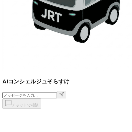
AIコンシェルジュ
そらすけ
チャットで相談