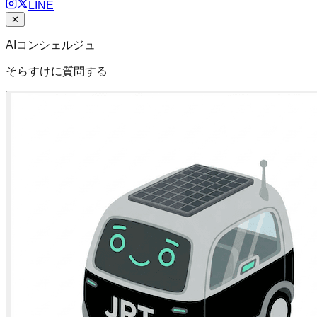
LINE
✕
AIコンシェルジュ
そらすけに質問する