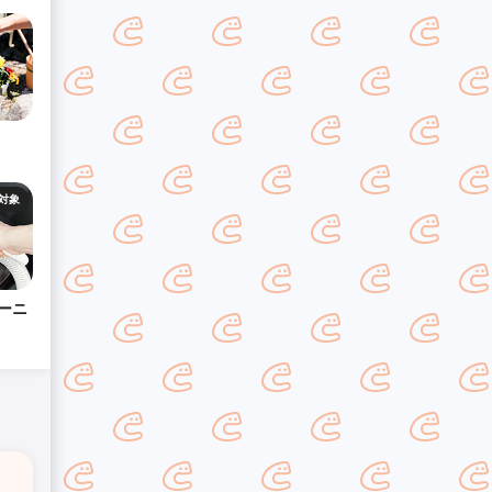
対象
ーニ