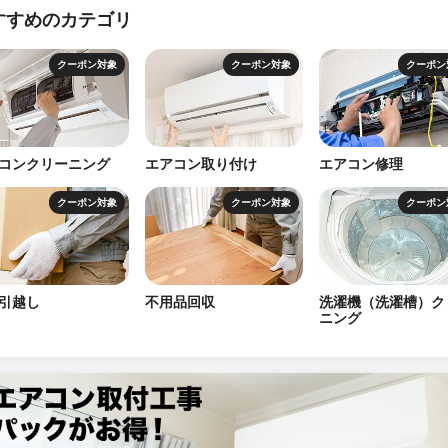
すすめのカテゴリ
クーポン対象
クーポン対象
クーポン
コンクリーニング
エアコン取り付け
エアコン修理
クーポン対象
クーポン対象
クーポン
引越し
不用品回収
洗濯機（洗濯槽）ク
ニング