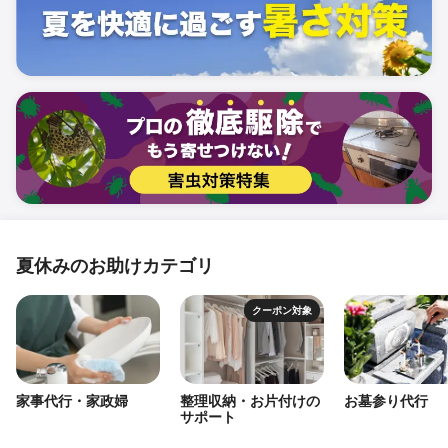
夏休みのお助けカテゴリ
クーポン対象
家事代行・家政婦
整理収納・お片付けの
お墓参り代行
サポート