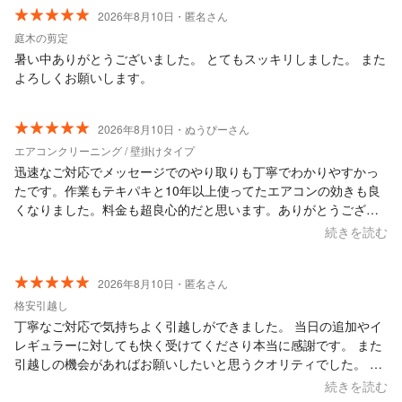
2026年8月10日・匿名さん
庭木の剪定
暑い中ありがとうございました。 とてもスッキリしました。 また
よろしくお願いします。
2026年8月10日・ぬうぴーさん
エアコンクリーニング / 壁掛けタイプ
迅速なご対応でメッセージでのやり取りも丁寧でわかりやすかっ
たです。作業もテキパキと10年以上使ってたエアコンの効きも良
くなりました。料金も超良心的だと思います。ありがとうござい
ました。
続きを読む
2026年8月10日・匿名さん
格安引越し
丁寧なご対応で気持ちよく引越しができました。 当日の追加やイ
レギュラーに対しても快く受けてくださり本当に感謝です。 また
引越しの機会があればお願いしたいと思うクオリティでした。 あ
りがとうございました。
続きを読む