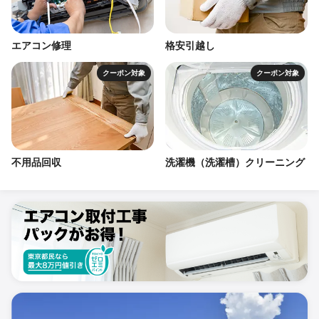
エアコン修理
格安引越し
クーポン対象
クーポン対象
不用品回収
洗濯機（洗濯槽）クリーニング