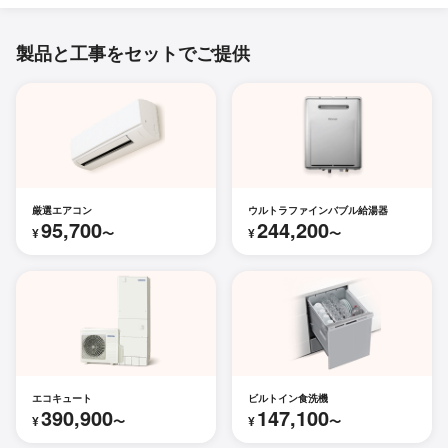
製品と工事をセットでご提供
厳選エアコン
ウルトラファインバブル給湯器
95,700
244,200
¥
〜
¥
〜
エコキュート
ビルトイン食洗機
390,900
147,100
¥
〜
¥
〜