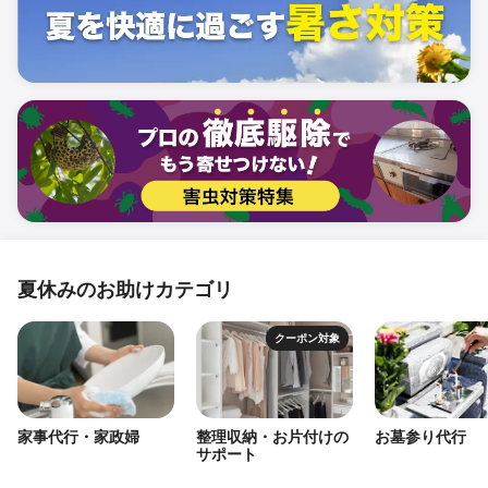
夏休みのお助けカテゴリ
クーポン対象
家事代行・家政婦
整理収納・お片付けの
お墓参り代行
サポート