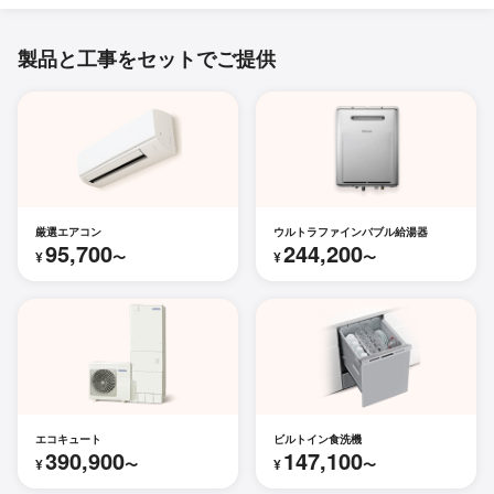
製品と工事をセットでご提供
厳選エアコン
ウルトラファインバブル給湯器
95,700
244,200
¥
〜
¥
〜
エコキュート
ビルトイン食洗機
390,900
147,100
¥
〜
¥
〜