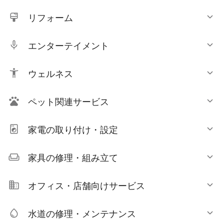
リフォーム
エンターテイメント
ウェルネス
ペット関連サービス
家電の取り付け・設定
家具の修理・組み立て
オフィス・店舗向けサービス
水道の修理・メンテナンス