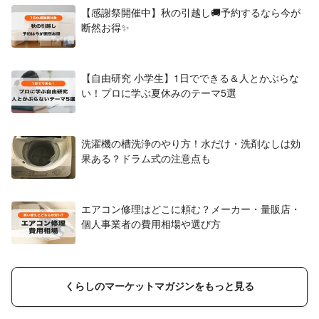
【感謝祭開催中】秋の引越し🚚予約するなら今が
断然お得✨
【自由研究 小学生】1日でできる＆人とかぶらな
い！プロに学ぶ夏休みのテーマ5選
洗濯機の槽洗浄のやり方！水だけ・洗剤なしは効
果ある？ドラム式の注意点も
エアコン修理はどこに頼む？メーカー・量販店・
個人事業者の費用相場や選び方
くらしのマーケットマガジンをもっと見る