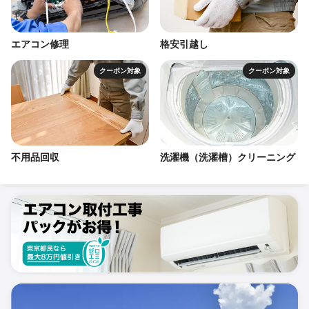
エアコン修理
格安引越し
クーポン対象
クーポン対象
不用品回収
洗濯機（洗濯槽）クリーニング