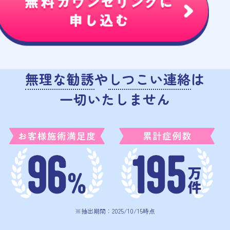
無理な勧誘
や
しつこい連絡
は
一切いたしません
※抽出期間：2025/10/15時点