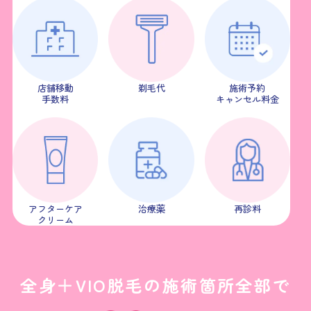
店舗移動
剃毛代
施術予約
手数料
キャンセル料金
アフターケア
治療薬
再診料
クリーム
全身＋VIO脱毛の施術箇所全部で