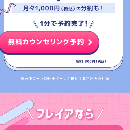
※医療ローン60回+ボーナス併用手数料込みの月額