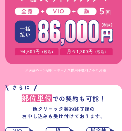
※医療ローン60回+ボーナス併用手数料込みの月額
部位単位
での契約も可能！
他クリニック契約終了後の
お申し込みも受け付けております。
VIO
脇
脚全体