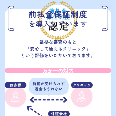
前払金保証制度
を導入しています
厳格な審査
のもと
「安心して通えるクリニック」
という評価をいただいております。
万が一の対応