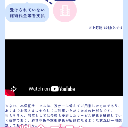
※上野院は対象外です
※なお、本保証サービスは、万が一に備えてご用意したものであり、
あくまでお客さまに安心してご利用いただくための仕組みです。
※もちろん、当院としては今後も安定したサービス提供を継続してい
く所存であり、経営不振や施術提供が困難になるような状況は一切想
定しておりません。