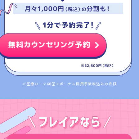
※医療ローン60回+ボーナス併用手数料込みの月額