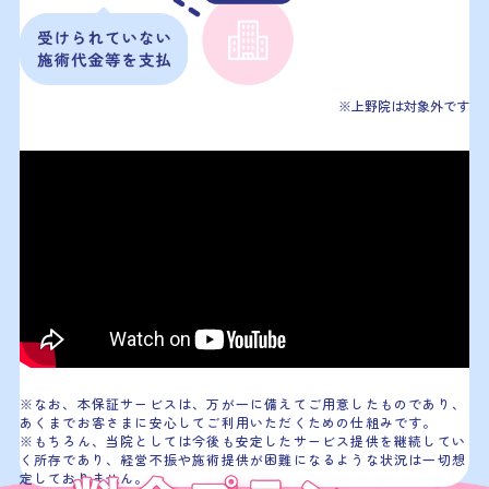
※上野院は対象外です
※なお、本保証サービスは、万が一に備えてご用意したものであり、
あくまでお客さまに安心してご利用いただくための仕組みです。
※もちろん、当院としては今後も安定したサービス提供を継続してい
く所存であり、経営不振や施術提供が困難になるような状況は一切想
定しておりません。