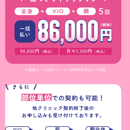
※医療ローン60回+ボーナス併用手数料込みの月額
部位単位
での契約も可能！
他クリニック契約終了後の
お申し込みも受け付けております。
VIO
脇
脚全体