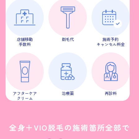
店舗移動
剃毛代
施術予約
手数料
キャンセル料金
アフターケア
治療薬
再診料
クリーム
全身＋VIO脱毛の施術箇所全部で