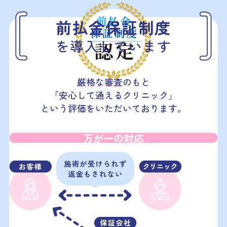
前払金保証制度
を導入しています
厳格な審査
のもと
「安心して通えるクリニック」
という評価をいただいております。
万が一の対応