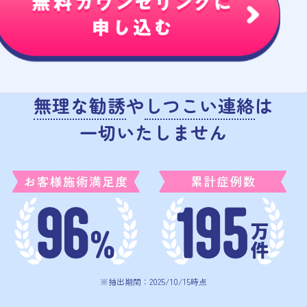
無理な勧誘
や
しつこい連絡
は
一切いたしません
※抽出期間：2025/10/15時点