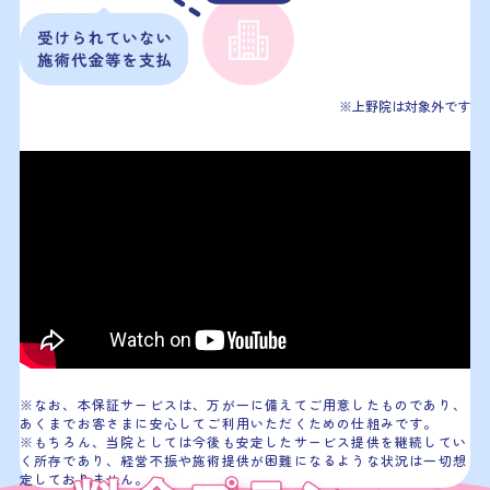
※上野院は対象外です
※なお、本保証サービスは、万が一に備えてご用意したものであり、
あくまでお客さまに安心してご利用いただくための仕組みです。
※もちろん、当院としては今後も安定したサービス提供を継続してい
く所存であり、経営不振や施術提供が困難になるような状況は一切想
定しておりません。