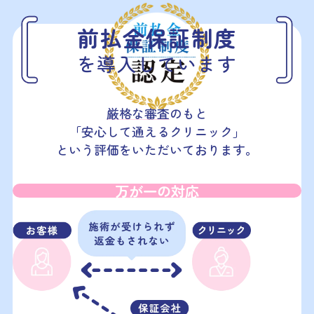
前払金保証制度
を導入しています
厳格な審査
のもと
「安心して通えるクリニック」
という評価をいただいております。
万が一の対応