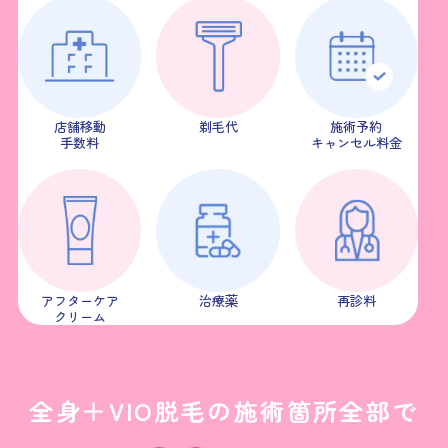
店舗移動
剃毛代
施術予約
手数料
キャンセル料金
アフターケア
治療薬
再診料
クリーム
全身＋VIO脱毛の施術箇所全部で