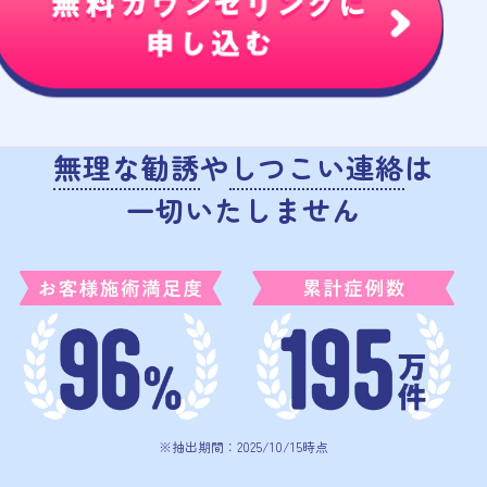
無理な勧誘
や
しつこい連絡
は
一切いたしません
※抽出期間：2025/10/15時点