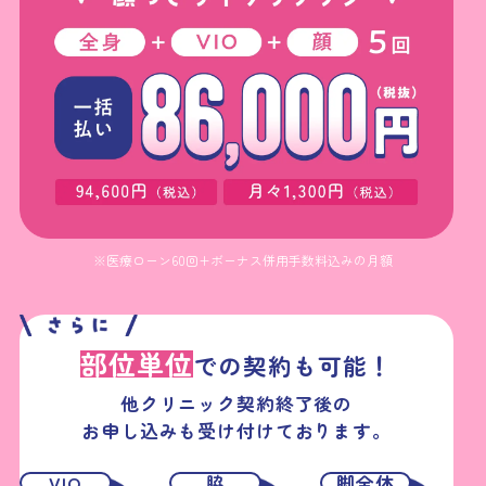
※医療ローン60回+ボーナス併用手数料込みの月額
部位単位
での契約も可能！
他クリニック契約終了後の
お申し込みも受け付けております。
VIO
脇
脚全体