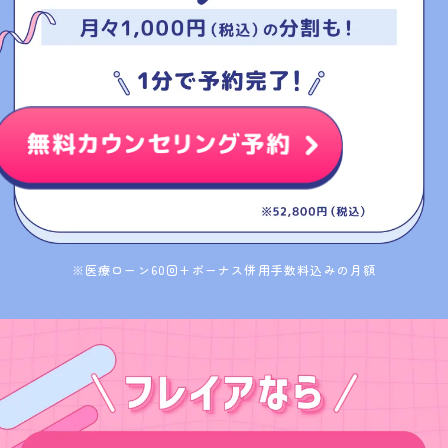
※医療ローン60回+ボーナス併用手数料込みの月額