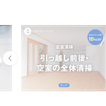
よくあ
活用事