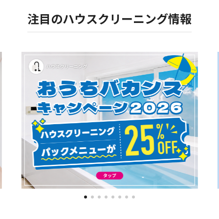
る質問
浴室クリ
注目のハウスクリーニング情報
例
全体清掃