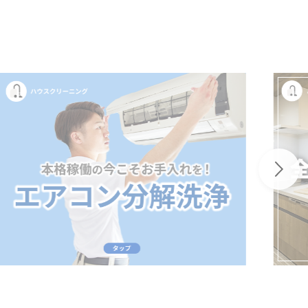
ーニング
（空室）