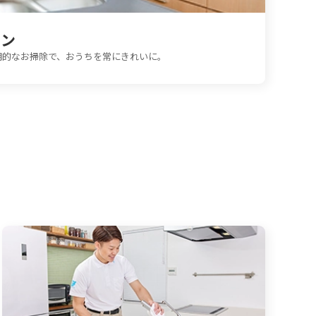
ラン
期的なお掃除で、おうちを常にきれいに。