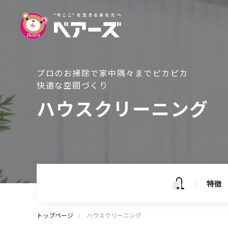
ハウス
プロのお掃除で家中隅々までピカピカ
快適な空間づくり
ハウスクリーニング
特徴
料金
特徴
流れ
トップページ
ハウスクリーニング