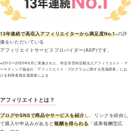
13年連続で高収入アフィリエイターから満足度No.1
の評
※
価をいただいている
アフィリエイトサービスプロバイダー(ASP)です。
※2013〜2025年6月に実施された、特定非営利活動法人アフィリエイト・マ
ーケティング協会の「アフィリエイト・プログラムに関する意識調査」にお
ける利用者満足度調査による
アフィリエイトとは？
ブログやSNSで商品やサービスを紹介
し、リンクを経由し
て購入や申込みがあると
報酬を得られる
「成果報酬型広