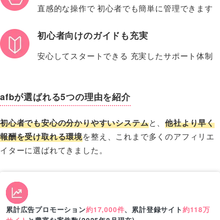
直感的な操作で 初心者でも簡単に管理できます
初心者向けのガイドも充実
安心してスタートできる 充実したサポート体制
afbが選ばれる5つの理由を紹介
初心者でも安心の分かりやすいシステム
と、
他社より早く
報酬を受け取れる環境
を整え、これまで多くのアフィリエ
イターに選ばれてきました。
累計広告プロモーション
約17,000件
、累計登録サイト
約118万
サイト
と豊富な案件数(2025年8月現在)