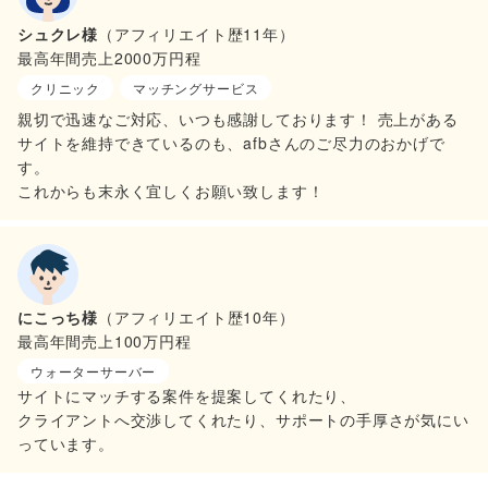
シュクレ様
（アフィリエイト歴11年）
最高年間売上2000万円程
クリニック
マッチングサービス
親切で迅速なご対応、いつも感謝しております！ 売上がある
サイトを維持できているのも、afbさんのご尽力のおかげで
す。
これからも末永く宜しくお願い致します！
にこっち様
（アフィリエイト歴10年）
最高年間売上100万円程
ウォーターサーバー
サイトにマッチする案件を提案してくれたり、
クライアントへ交渉してくれたり、サポートの手厚さが気にい
っています。