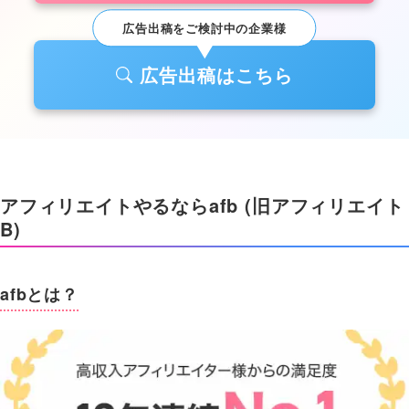
広告出稿をご検討中の企業様
パートナー会員登録方法はこちら
広告出稿はこちら
アフィリエイトやるならafb (旧アフィリエイト
B)
afbとは？