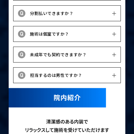
分割払いできますか？
施術は個室ですか？
未成年でも契約できますか？
担当するのは男性ですか？