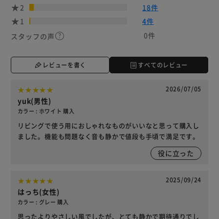
2
18件
1
4件
0件
スタッフの声
レビューを書く
すべてのレビュー
2026/07/05
yuk(男性)
カラー : ホワイト 購入
リビングで使う用におしゃれなものがいいなと思って購入し
ました。機能も問題なく音も静かで値段も手頃で満足です。
役に立った
2025/09/24
はっち(女性)
カラー : グレー 購入
思ったよりやさしい風でしたが、とても静かで期待通りでし