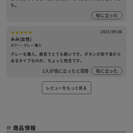
た。
役に立った
2025/09/06
みみ(女性)
カラー : グレー 購入
グレーを購入。静音でとても軽いです。ボタンが若干昔から
あるタイプなのが、ちょっと残念です。
1
人が役に立ったと回答
役に立った
レビューをもっと見る
商品情報