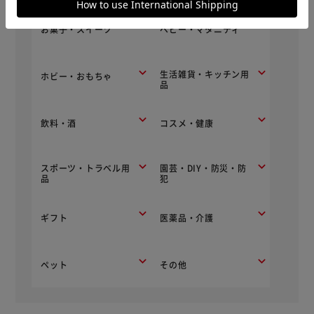
お菓子・スイーツ
ベビー・マタニティ
生活雑貨・キッチン用
ホビー・おもちゃ
品
飲料・酒
コスメ・健康
スポーツ・トラベル用
園芸・DIY・防災・防
品
犯
ギフト
医薬品・介護
ペット
その他