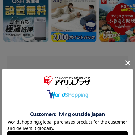
CATEGORY
商品カテゴリ
家電
食品
日用品・消耗品
寝具・インテリア