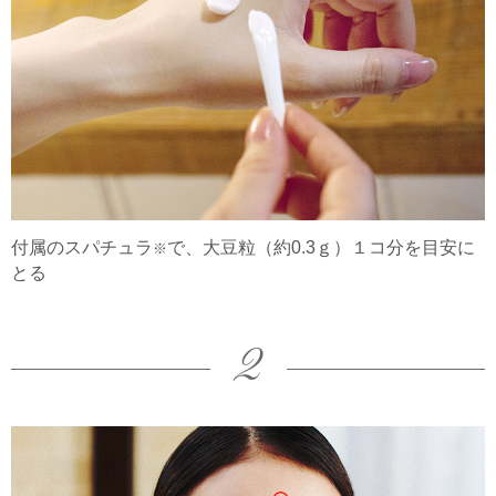
付属のスパチュラ
で、大豆粒（約0.3ｇ）１コ分を目安に
※
とる
2