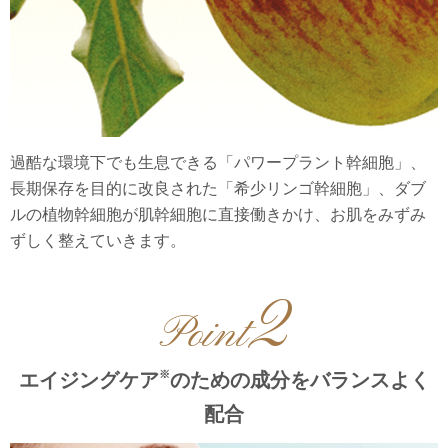
過酷な環境下でも生息できる「パワープラント幹細胞」、
長期保存を目的に改良された「希少リンゴ幹細胞」、ダブ
ルの植物幹細胞が肌幹細胞に直接働きかけ、お肌をみずみ
ずしく整えていきます。
2
Point
※
エイジングケア
のための成分をバランスよく
配合