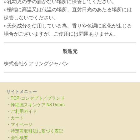
○乳幼児の手の届かない場所に保管してください。
○極端に高温又は低温の場所、直射日光のあたる場所には
保管しないでください。
○天然成分を使用している為、香りや色調に変化が生じる
場合がございますが、ご使用には問題ありません。
製造元
株式会社ケアリングジャパン
サイトメニュー
・TOP-コンセプト／ブランド
・幹細胞スキンケア NS Doors
・ご利用ガイド
・カート
・マイページ
・特定商取引法に基づく表記
・会社概要