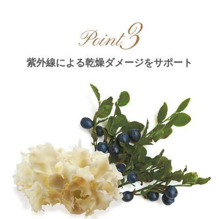
3
Point
紫外線による乾燥ダメージをサポート