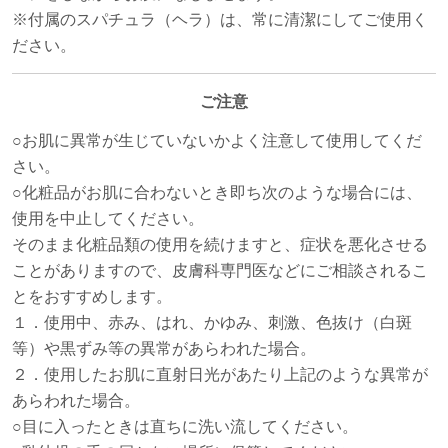
※付属のスパチュラ（ヘラ）は、常に清潔にしてご使用く
ださい。
ご注意
○お肌に異常が生じていないかよく注意して使用してくだ
さい。
○化粧品がお肌に合わないとき即ち次のような場合には、
使用を中止してください。
そのまま化粧品類の使用を続けますと、症状を悪化させる
ことがありますので、皮膚科専門医などにご相談されるこ
とをおすすめします。
１．使用中、赤み、はれ、かゆみ、刺激、色抜け（白斑
等）や黒ずみ等の異常があらわれた場合。
２．使用したお肌に直射日光があたり上記のような異常が
あらわれた場合。
○目に入ったときは直ちに洗い流してください。