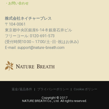
・お問い合わせ
株式会社ネイチャーブレス
〒104-0061
東京都中央区銀座6-14-8 銀座石井ビル
フリーコール: 0120-691-573
(受付時間10:00～17:00/土･日･祝はお休み)
E-mail: support@nature-breath.com
返金/返品条件
プライバシーポリシー
Cookie ポリシー
Copyright © 2017
NATURE BREATH Co., Ltd. All rights reserved.