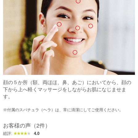
顔の５か所（額、両ほほ、鼻、あご）においてから、顔の
下から上へ軽くマッサージをしながらお肌になじませま
す。
※付属のスパチュラ（ヘラ）は、常に清潔にしてご使用ください。
お客様の声（2件）
総評:
4.0