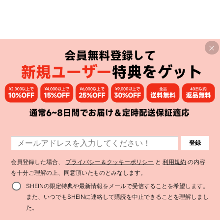
登録
会員登録した場合、
プライバシー＆クッキーポリシー
と
利用規約
の内容
を十分ご理解の上、同意頂いたものとみなします。
SHEINの限定特典や最新情報をメールで受信することを希望します。
また、いつでもSHEINに連絡して購読を中止できることを理解しまし
た。